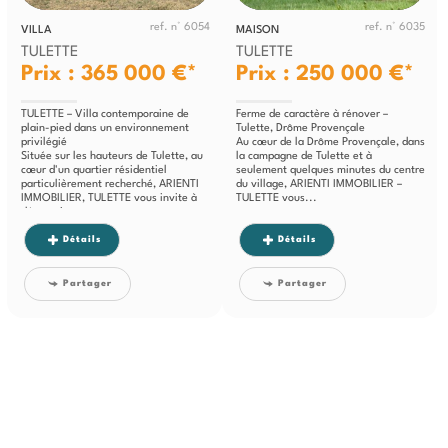
ref. n° 6054
ref. n° 6035
VILLA
MAISON
TULETTE
TULETTE
Prix : 365 000 €*
Prix : 250 000 €*
TULETTE – Villa contemporaine de
Ferme de caractère à rénover –
plain-pied dans un environnement
Tulette, Drôme Provençale
privilégié
Au cœur de la Drôme Provençale, dans
Située sur les hauteurs de Tulette, au
la campagne de Tulette et à
cœur d'un quartier résidentiel
seulement quelques minutes du centre
particulièrement recherché, ARIENTI
du village, ARIENTI IMMOBILIER –
IMMOBILIER, TULETTE vous invite à
TULETTE vous...
découvrir...
Détails
Détails
Partager
Partager