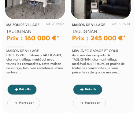
ref. n° 5952
ref. n° 5910
MAISON DE VILLAGE
MAISON DE VILLAGE
TAULIGNAN
TAULIGNAN
Prix : 160 000 €*
Prix : 245 000 €*
MAISON DE VILLAGE
MDV AVEC GARAGE ET COUR
EXCLUSIVITE : Située à TAULIGNAN,
Au coeur des remparts de
charmant village médiéval avec
TAULIGNAN, charmant village
toutes les commodités, cette maison
médiéval aux 11 tours, et proche de
de village, très bien entretenue, d'une
toutes les commodités, je vous
surface...
présente cette grande maison...
Détails
Détails
Partager
Partager