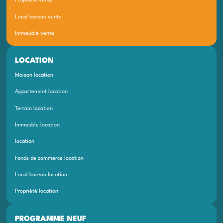
Propriété vente
Local bureau vente
Immeuble vente
LOCATION
Maison location
Appartement location
Terrain location
Immeuble location
location
Fonds de commerce location
Local bureau location
Propriété location
PROGRAMME NEUF