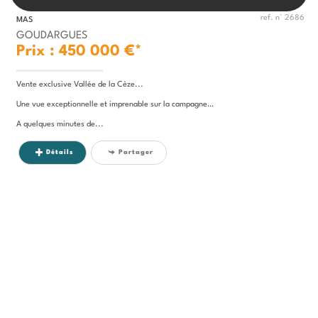
ref. n° 2686
MAS
GOUDARGUES
Prix : 450 000 €*
Vente exclusive Vallée de la Cèze...
Une vue exceptionnelle et imprenable sur la campagne…
A quelques minutes de...
Détails
Partager