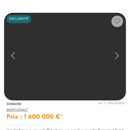
EXCLUSIVITÉ
ref. n° PER365BSE
DOMAINE
BERGERAC
Prix : 1 600 000 €*