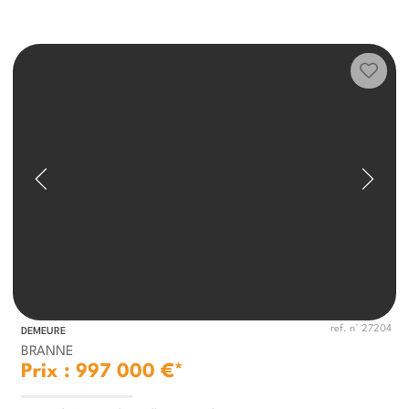
ref. n° 27204
DEMEURE
BRANNE
Prix : 997 000 €*