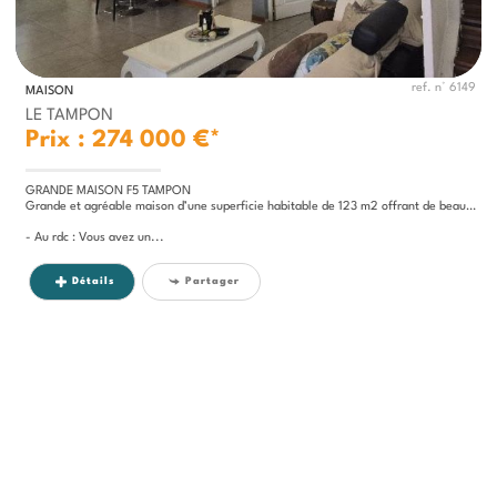
ref. n° 6149
MAISON
LE TAMPON
Prix : 274 000 €*
GRANDE MAISON F5 TAMPON
Grande et agréable maison d’une superficie habitable de 123 m2 offrant de beaux volumes.
- Au rdc : Vous avez un...
Détails
Partager