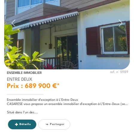
ref. n° 5989
ENSEMBLE IMMOBILIER
ENTRE DEUX
Prix : 689 900 €*
Ensemble immobilier d'exception à L'Entre-Deux
CASARESE vous propose un ensemble immobilier d’exception à L’Entre-Deux (secteur recherché)
Situé dans l’un des...
Détails
Partager