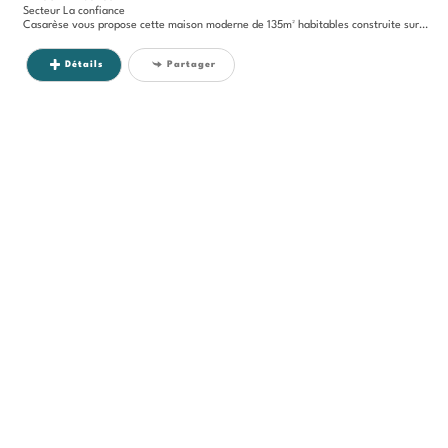
Secteur La confiance
Casarèse vous propose cette maison moderne de 135m² habitables construite sur une parcelle...
Détails
Partager