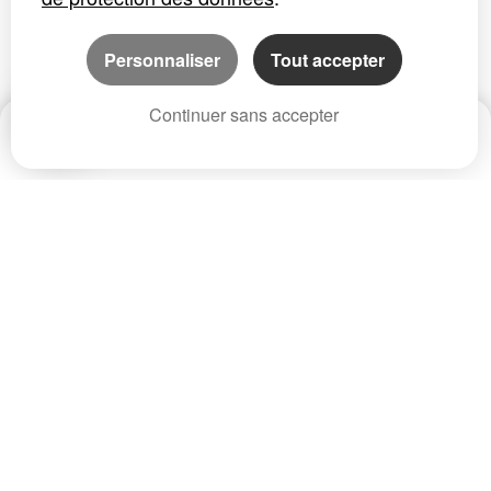
Personnaliser
Tout accepter
Continuer sans accepter
Date
Prix
CP