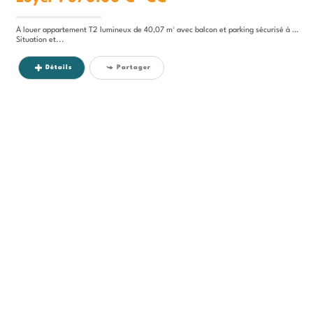
À louer appartement T2 lumineux de 40,07 m² avec balcon et parking sécurisé à Sainte-Marie (97438).
Situation et...
Détails
Partager