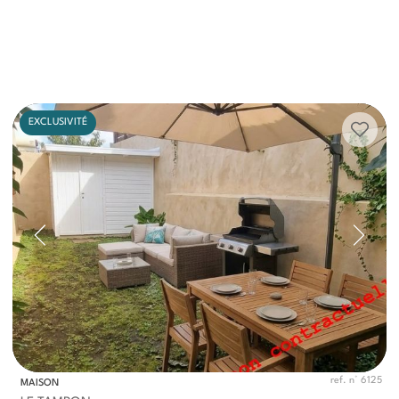
EXCLUSIVITÉ
ref. n° 6125
MAISON