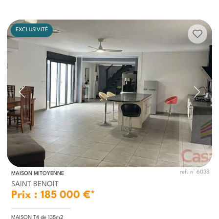
EXCLUSIVITÉ
ref. n° 6038
MAISON MITOYENNE
SAINT BENOIT
Prix : 185 000 €*
MAISON T4 de 135m2