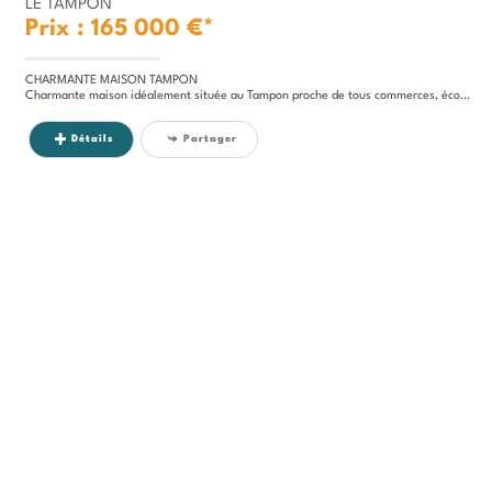
LE TAMPON
Prix : 165 000 €*
CHARMANTE MAISON TAMPON
Charmante maison idéalement située au Tampon proche de tous commerces, écoles, cabinet medical, pharmacie et à 8 minutes...
Détails
Partager