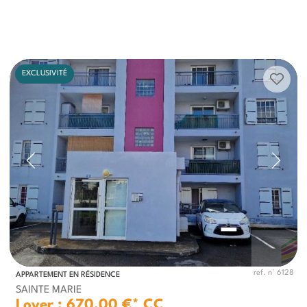
EXCLUSIVITÉ
ref. n° 6128
APPARTEMENT EN RÉSIDENCE
SAINTE MARIE
Loyer : 670.00 €*
CC