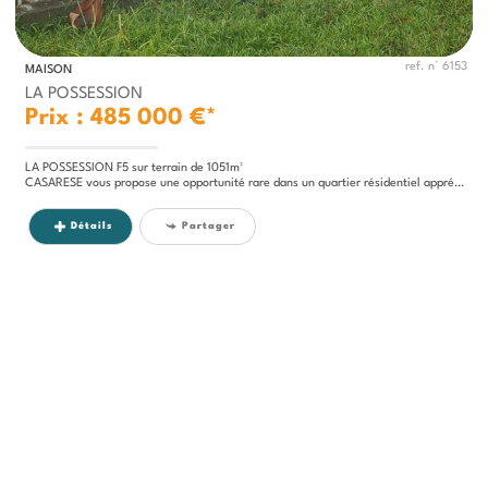
ref. n° 6153
MAISON
LA POSSESSION
Prix : 485 000 €*
LA POSSESSION F5 sur terrain de 1051m²
CASARESE vous propose une opportunité rare dans un quartier résidentiel apprécié de La Possession à environ 400 m...
Détails
Partager