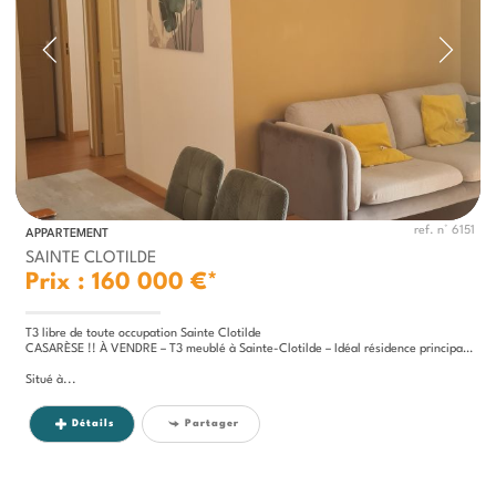
ref. n° 6151
APPARTEMENT
SAINTE CLOTILDE
Prix : 160 000 €*
T3 libre de toute occupation Sainte Clotilde
CASARÈSE !! À VENDRE – T3 meublé à Sainte-Clotilde – Idéal résidence principale ou investissement locatif
Situé à...
Détails
Partager