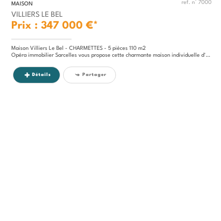
ref. n° 7000
MAISON
VILLIERS LE BEL
Prix : 347 000 €*
Maison Villiers Le Bel - CHARMETTES - 5 pièces 110 m2
Opéra immobilier Sarcelles vous propose cette charmante maison individuelle d'une surface de 107 mètres carrés environ...
Détails
Partager