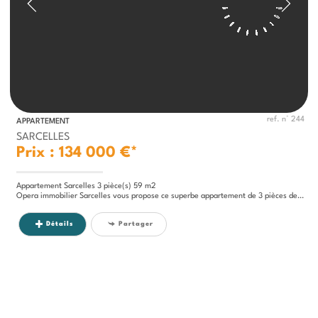
ref. n° 244
APPARTEMENT
SARCELLES
Prix : 134 000 €*
Appartement Sarcelles 3 pièce(s) 59 m2
Opera immobilier Sarcelles vous propose ce superbe appartement de 3 pièces de 59 m² en bon état, situé au 6ème étage...
Détails
Partager