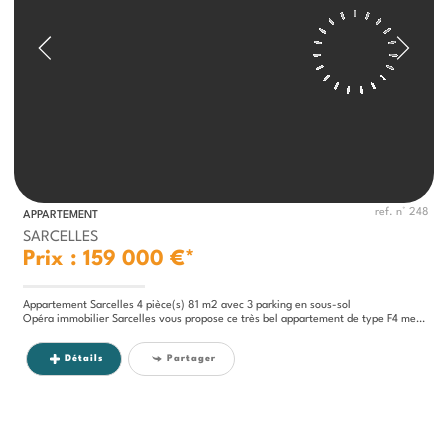
ref. n° 248
APPARTEMENT
SARCELLES
Prix : 159 000 €*
Appartement Sarcelles 4 pièce(s) 81 m2 avec 3 parking en sous-sol
Opéra immobilier Sarcelles vous propose ce très bel appartement de type F4 mesurant environ 81 mètres carrés en...
Détails
Partager