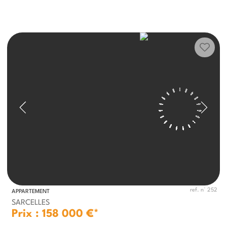
ref. n° 252
APPARTEMENT
SARCELLES
Prix : 158 000 €*