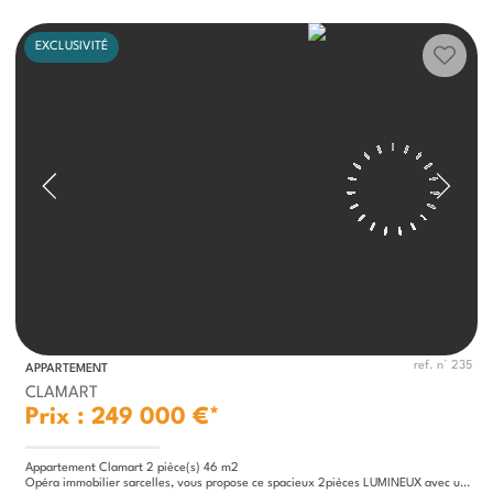
EXCLUSIVITÉ
ref. n° 235
APPARTEMENT
CLAMART
Prix : 249 000 €*
Appartement Clamart 2 pièce(s) 46 m2
Opéra immobilier sarcelles, vous propose ce spacieux 2pièces LUMINEUX avec une vue dégagée, d'une surface de 45,62...