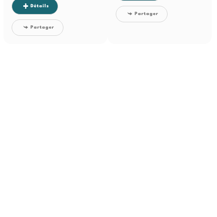
Détails
Partager
Partager