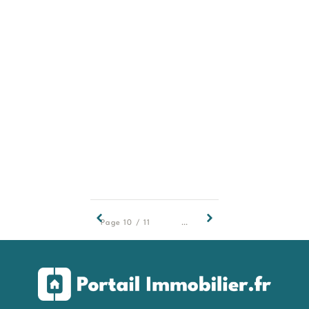
10
11
Page 10 / 11