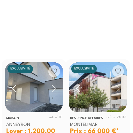
EXCLUSIVITÉ
EXCLUSIVITÉ
ref. n° 10
ref. n° 24043
MAISON
RÉSIDENCE AFFAIRES
ANNEYRON
MONTELIMAR
Loyer : 1,200.00
Prix : 66 000 €*