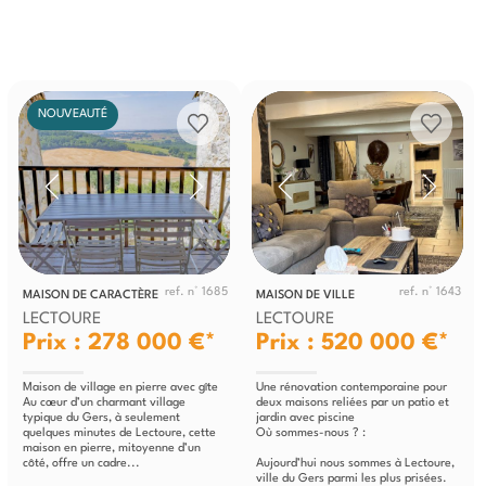
NOUVEAUTÉ
ref. n° 1685
ref. n° 1643
MAISON DE CARACTÈRE
MAISON DE VILLE
LECTOURE
LECTOURE
Prix : 278 000 €*
Prix : 520 000 €*
Maison de village en pierre avec gîte
Une rénovation contemporaine pour
Au cœur d’un charmant village
deux maisons reliées par un patio et
typique du Gers, à seulement
jardin avec piscine
quelques minutes de Lectoure, cette
Où sommes-nous ? :
maison en pierre, mitoyenne d’un
côté, offre un cadre...
Aujourd’hui nous sommes à Lectoure,
ville du Gers parmi les plus prisées.