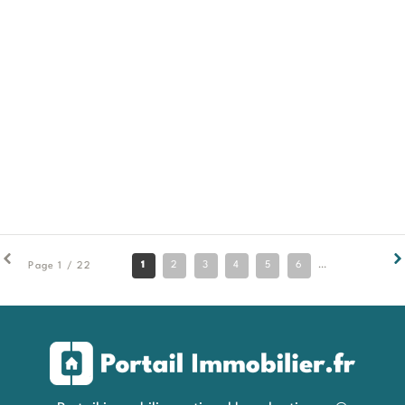
1
2
3
4
5
6
7
8
9
Page 1 / 22