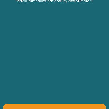
Portail immobilier national by adaptimmo ©