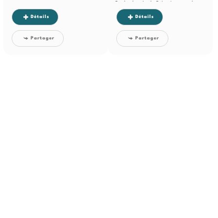
Sur le chemin de Saint Jacques de
Compostelle, cette...
Détails
Détails
Partager
Partager