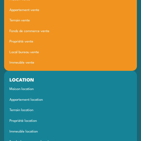
Appartement vente
Terrain vente
Fonds de commerce vente
Propriété vente
Local bureau vente
Immeuble vente
LOCATION
Maison location
Appartement location
Terrain location
Propriété location
Immeuble location