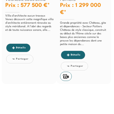
Prix : 577 500 €*
Prix : 1 299 000
€*
Villa d'architecte aucun travaux
Venez découvrir cette magnifique villa
d'architecte entièrement rénovée au
Grande propriété avec Château, gite
style méridional. A l'abri des regards
et dépendances - Secteur Poitiers
et de toute nuissance sonore, elle...
Château de style classique, construit
au début du 19ème siècle sur des
bases plus anciennes comme le
prouve les dépendances dont une
petite maison du...
Détails
Détails
Partager
Partager