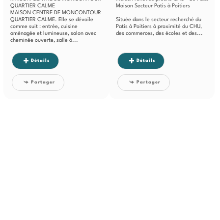
QUARTIER CALME
Maison Secteur Patis à Poitiers
MAISON CENTRE DE MONCONTOUR
QUARTIER CALME. Elle se dévoile
Située dans le secteur recherché du
comme suit : entrée, cuisine
Patis à Poitiers à proximité du CHU,
aménagée et lumineuse, salon avec
des commerces, des écoles et des...
cheminée ouverte, salle à...
Détails
Détails
Partager
Partager