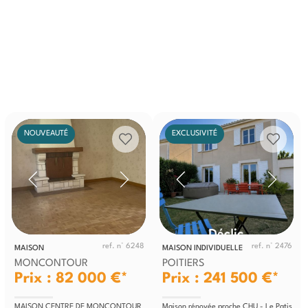
NOUVEAUTÉ
EXCLUSIVITÉ
ref. n° 6248
ref. n° 2476
MAISON
MAISON INDIVIDUELLE
MONCONTOUR
POITIERS
Prix : 82 000 €*
Prix : 241 500 €*
MAISON CENTRE DE MONCONTOUR
Maison rénovée proche CHU - Le Patis