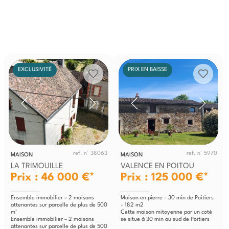
EXCLUSIVITÉ
PRIX EN BAISSE
ref. n° 38063
ref. n° 5970
MAISON
MAISON
LA TRIMOUILLE
VALENCE EN POITOU
Prix : 46 000 €*
Prix : 125 000 €*
Ensemble immobilier – 2 maisons
Maison en pierre - 30 min de Poitiers
attenantes sur parcelle de plus de 500
- 182 m2
m²
Cette maison mitoyenne par un coté
Ensemble immobilier – 2 maisons
se situe à 30 min au sud de Poitiers
attenantes sur parcelle de plus de 500