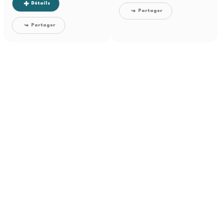
Détails
Partager
Partager