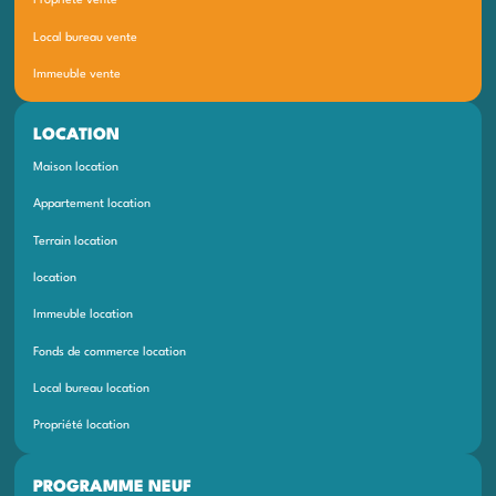
Propriété vente
Local bureau vente
Immeuble vente
LOCATION
Maison location
Appartement location
Terrain location
location
Immeuble location
Fonds de commerce location
Local bureau location
Propriété location
PROGRAMME NEUF