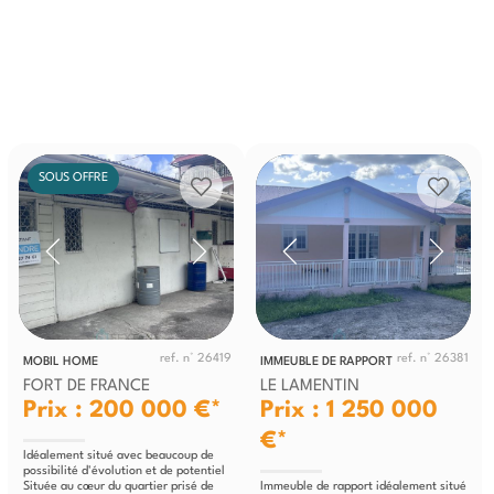
SOUS OFFRE
ref. n° 26419
ref. n° 26381
MOBIL HOME
IMMEUBLE DE RAPPORT
FORT DE FRANCE
LE LAMENTIN
Prix : 200 000 €*
Prix : 1 250 000
€*
Idéalement situé avec beaucoup de
possibilité d'évolution et de potentiel
Située au cœur du quartier prisé de
Immeuble de rapport idéalement situé