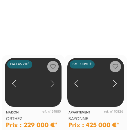
EXCLUSIVITÉ
EXCLUSIVITÉ
ref. n° 34850
ref. n° 10826
MAISON
APPARTEMENT
ORTHEZ
BAYONNE
Prix : 229 000 €*
Prix : 425 000 €*