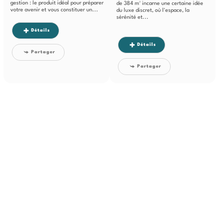
gestion : le produit idéal pour préparer
de 384 m² incarne une certaine idée
votre avenir et vous constituer un...
du luxe discret, où l'espace, la
sérénité et...
Détails
Détails
Partager
Partager