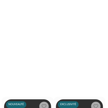
NOUVEAUTÉ
EXCLUSIVITÉ