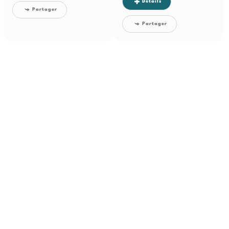
cette propriété rare bénéficie d’un...
Détails
Partager
Partager