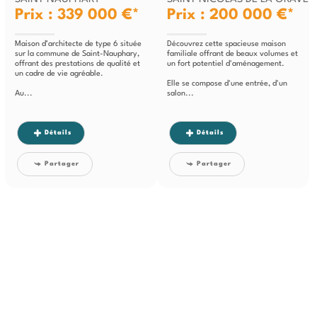
Prix : 339 000 €*
Prix : 200 000 €*
Maison d’architecte de type 6 située
Découvrez cette spacieuse maison
sur la commune de Saint-Nauphary,
familiale offrant de beaux volumes et
offrant des prestations de qualité et
un fort potentiel d'aménagement.
un cadre de vie agréable.
Elle se compose d'une entrée, d'un
Au...
salon...
Détails
Détails
Partager
Partager