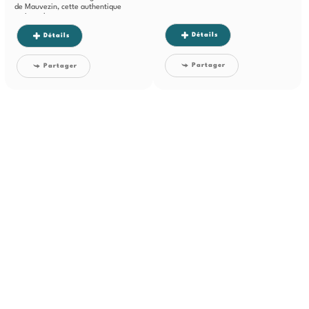
de Mauvezin, cette authentique
maison de...
Détails
Détails
Partager
Partager