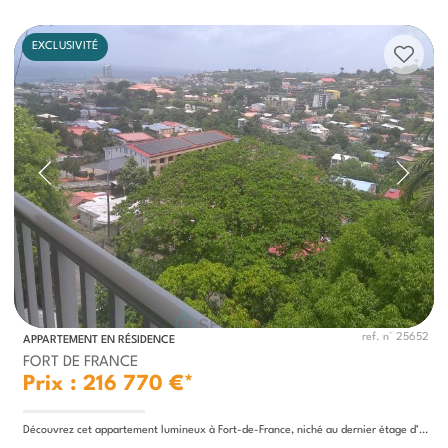
EXCLUSIVITÉ
ref. n° 25652
APPARTEMENT EN RÉSIDENCE
FORT DE FRANCE
Prix : 216 770 €*
Découvrez cet appartement lumineux à Fort-de-France, niché au dernier étage d’un immeuble offrant une vue imprenable sur...