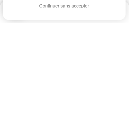
Continuer sans accepter
Date
Prix
CP