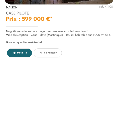
ref. n° 108
MAISON
CASE PILOTE
Prix : 599 000 €*
Magnifique villa en bois rouge avec vue mer et soleil couchant!
Villa d’exception – Case-Pilote (Martinique) – 150 m² habitable sur 1 000 m² de terrain
Dans un quartier résidentiel...
Détails
Partager