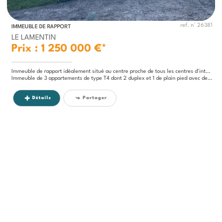
ref. n° 26381
IMMEUBLE DE RAPPORT
LE LAMENTIN
Prix : 1 250 000 €*
Immeuble de rapport idéalement situé au centre proche de tous les centres d'interêts pour les enfants et les parents.
Immeuble de 3 appartements de type T4 dont 2 duplex et 1 de plain pied avec des places de stationnement implanté sur un...
Détails
Partager