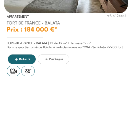
ref. n° 26644
APPARTEMENT
FORT DE FRANCE - BALATA
Prix : 184 000 €*
FORT-DE-FRANCE - BALATA | T2 de 42 m² + Terrasse 19 m²
Dans le quartier prisé de Balata à Fort-de-France au "294 Rte Balata 97200 fort de france", cet appartement vous invite...
Détails
Partager