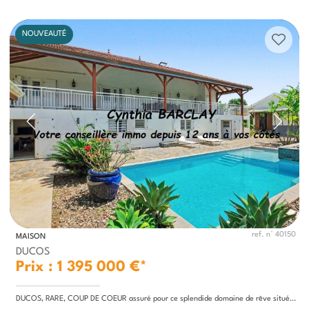
NOUVEAUTÉ
ref. n° 40150
MAISON
DUCOS
Prix : 1 395 000 €*
DUCOS, RARE, COUP DE COEUR assuré pour ce splendide domaine de rêve situé dans un véritable petit coin de Paradis...