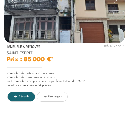
ref. n° 26560
IMMEUBLE À RÉNOVER
SAINT ESPRIT
Prix : 85 000 €*
Immeuble de 174m2 sur 3 niveaux
Immeuble de 3 niveaux à rénover.
Cet immeuble comprend une superficie totale de 174m2.
Le rdc se compose de : 4 pièces...
Détails
Partager