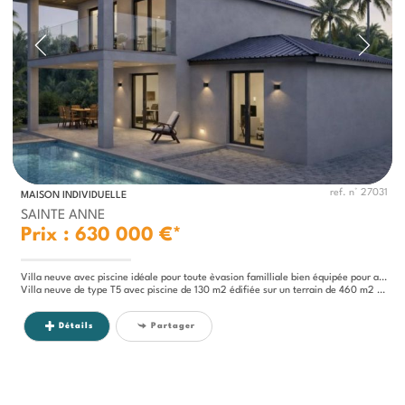
ref. n° 27031
MAISON INDIVIDUELLE
SAINTE ANNE
Prix : 630 000 €*
Villa neuve avec piscine idéale pour toute èvasion familliale bien équipée pour aussi reçevoir des amis
Villa neuve de type T5 avec piscine de 130 m2 édifiée sur un terrain de 460 m2 située au Cap Chevalier 97227 SAINTE-ANNE...
Détails
Partager