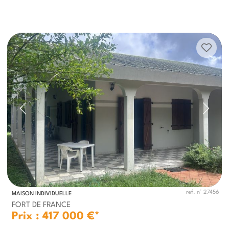
ref. n° 27456
MAISON INDIVIDUELLE
FORT DE FRANCE
Prix : 417 000 €*