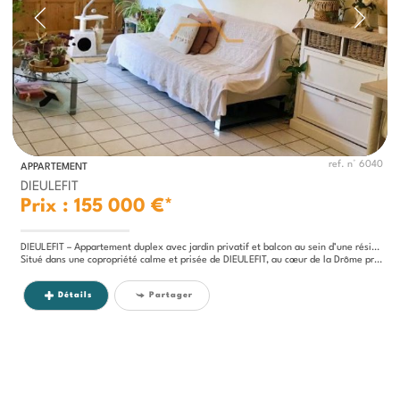
ref. n° 6040
APPARTEMENT
DIEULEFIT
Prix : 155 000 €*
DIEULEFIT – Appartement duplex avec jardin privatif et balcon au sein d’une résidence prisée
Situé dans une copropriété calme et prisée de DIEULEFIT, au cœur de la Drôme provençale, découvrez cet agréable...
Détails
Partager