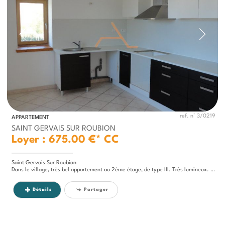
ref. n° 3/0219
APPARTEMENT
SAINT GERVAIS SUR ROUBION
Loyer : 675.00 €*
CC
Saint Gervais Sur Roubion
Dans le village, très bel appartement au 2ème étage, de type III. Très lumineux. D'une superficie de 80m² environ, il...
Détails
Partager