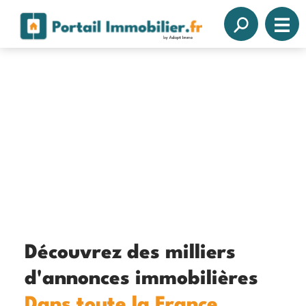
Découvrez des milliers
d'annonces immobilières
Dans toute la France