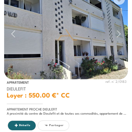
ref. n° 2/0183
APPARTEMENT
DIEULEFIT
Loyer : 550.00 €*
CC
APPARTEMENT PROCHE DIEULEFIT
A proximité du centre de Dieulefit et de toutes ses commodités, appartement de type II, 36m² habitables environ au 2ème...
Détails
Partager