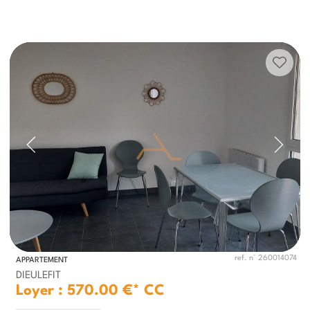
ref. n° 260014074
APPARTEMENT
DIEULEFIT
Loyer : 570.00 €*
CC