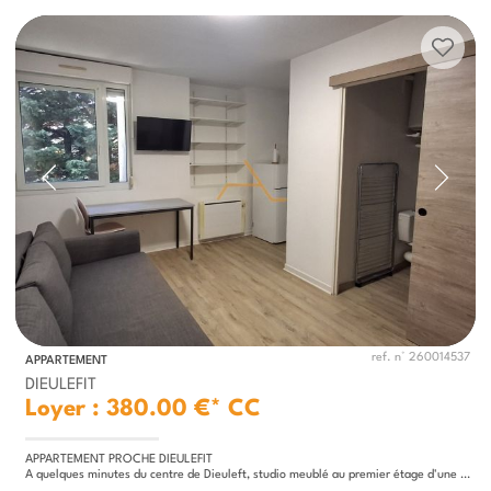
ref. n° 260014537
APPARTEMENT
DIEULEFIT
Loyer : 380.00 €*
CC
APPARTEMENT PROCHE DIEULEFIT
A quelques minutes du centre de Dieuleft, studio meublé au premier étage d'une résidence avec ascenseur. Il comprend une...