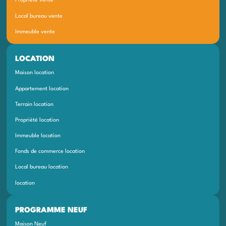
Propriété vente
Local bureau vente
Immeuble vente
LOCATION
Maison location
Appartement location
Terrain location
Propriété location
Immeuble location
Fonds de commerce location
Local bureau location
location
PROGRAMME NEUF
Maison Neuf