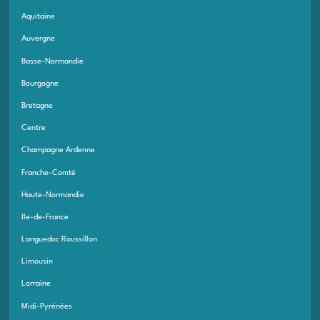
Aquitaine
Auvergne
Basse-Normandie
Bourgogne
Bretagne
Centre
Champagne Ardenne
Franche-Comté
Haute-Normandie
Ile-de-France
Languedoc Roussillon
Limousin
Lorraine
Midi-Pyrénées