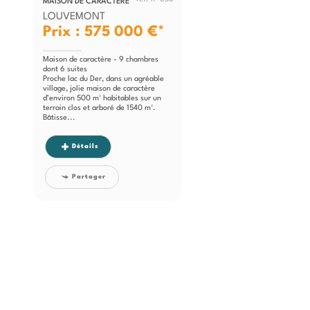
MAISON DE CARACTÈRE
LOUVEMONT
Prix : 575 000 €*
Maison de caractère - 9 chambres
dont 6 suites
Proche lac du Der, dans un agréable
village, jolie maison de caractère
d’environ 500 m² habitables sur un
terrain clos et arboré de 1540 m².
Bâtisse...
Détails
Partager