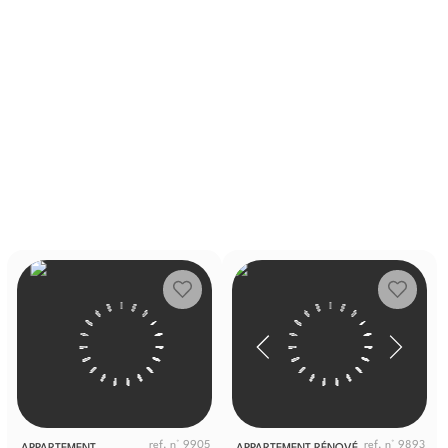
ref. n° 9905
ref. n° 9893