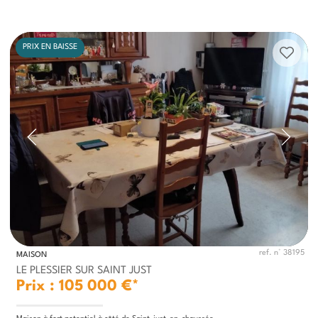
PRIX EN BAISSE
ref. n° 38195
MAISON
LE PLESSIER SUR SAINT JUST
Prix : 105 000 €*