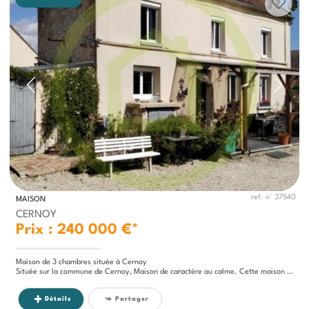
ref. n° 37540
MAISON
CERNOY
Prix : 240 000 €*
Maison de 3 chambres située à Cernoy
Située sur la commune de Cernoy, Maison de caractère au calme. Cette maison de 140 m² environ est édifiée sur un terrain...
Détails
Partager