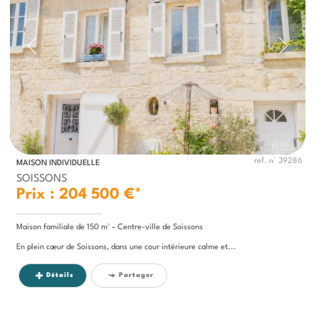
ref. n° 39286
MAISON INDIVIDUELLE
SOISSONS
Prix : 204 500 €*
Maison familiale de 150 m² – Centre-ville de Soissons
En plein cœur de Soissons, dans une cour intérieure calme et...
Détails
Partager