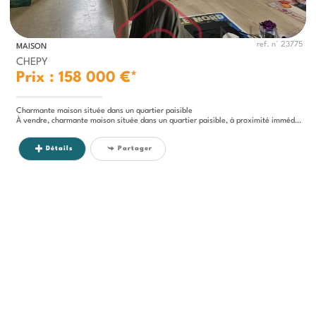
ref. n° 23775
MAISON
CHEPY
Prix : 158 000 €*
Charmante maison située dans un quartier paisible
À vendre, charmante maison située dans un quartier paisible, à proximité immédiate de Friville-Escarbotin,...
Détails
Partager