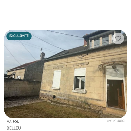
EXCLUSIVITÉ
ref. n° 40101
MAISON
BELLEU