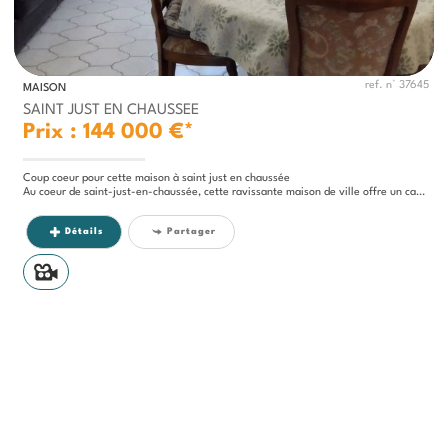
ref. n° 37645
MAISON
SAINT JUST EN CHAUSSEE
Prix : 144 000 €*
Coup coeur pour cette maison à saint just en chaussée
Au coeur de saint-just-en-chaussée, cette ravissante maison de ville offre un cadre de vie paisible et conviviable,...
Détails
Partager