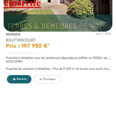
ref. n° 3476
PROPRIÉTÉ
BOUTTENCOURT
Prix : 197 950 €*
Propriété à réhabiliter avec de nombreuses dépendances édifiée sur 9200m² de terrain, charme de l'ancien au coeur de ville.
SOUS OFFRE
Propriété de caractère à réhabiliter – Plus de 9 200 m² de terrain avec accès à la rivière – environ...
Détails
Partager