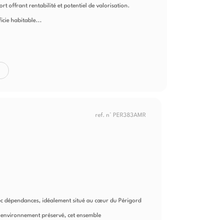
t offrant rentabilité et potentiel de valorisation.
cie habitable...
ref. n° PER383AMR
ec dépendances, idéalement situé au cœur du Périgord
 environnement préservé, cet ensemble