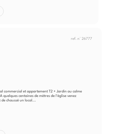
ref. n° 26777
ocal commercial et appartement T2 + Jardin au calme
 A quelques centaines de mètres de l'église venez
z de chaussé un local...