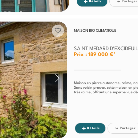
Détails
Partager
MAISON BIO CLIMATIQUE
SAINT MEDARD D'EXCIDEUI
Prix : 189 000 €*
Maison en pierre autonome, calme, na
Sans voisin proche, cette maison en p
très calme, offrant une superbe vue dé
Détails
Partager