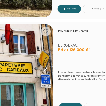
Détails
Partager
IMMEUBLE À RÉNOVER
BERGERAC
Prix : 126 000 €*
Immeuble en plein centre ville avec l
De retour à la vente suite désistement
découvrir cet immeuble de ville. En re