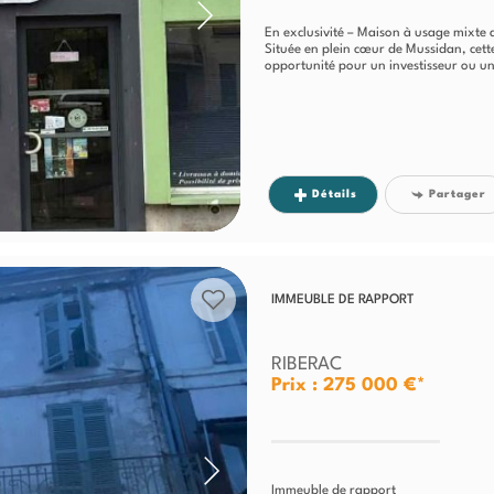
En exclusivité – Maison à usage mixte
Située en plein cœur de Mussidan, cett
opportunité pour un investisseur ou un
Détails
Partager
IMMEUBLE DE RAPPORT
RIBERAC
Prix : 275 000 €*
Immeuble de rapport