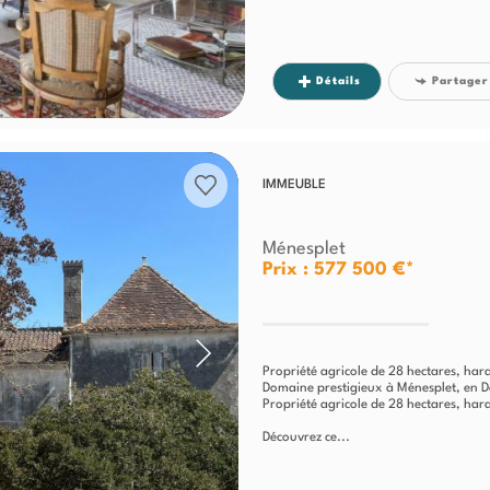
Détails
Partager
IMMEUBLE
Ménesplet
Prix : 577 500 €*
Propriété agricole de 28 hectares, hara
Domaine prestigieux à Ménesplet, en 
Propriété agricole de 28 hectares, hara
Découvrez ce...