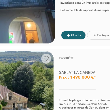
Investissez dans un immeuble de rappor
Cet immeuble de rapport d'une superfi
Détails
Partager
PROPRIÉTÉ
SARLAT LA CANEDA
Prix : 1 490 000 €*
Ensemble périgourdin de caractère av
Noir, sur 1,3 hectare. Secteur Sarlat.
À quelques minutes de Sarlat, dans un