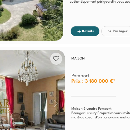
authentiquement périgourdin vous acc
Détails
Partager
MAISON
Pomport
Prix : 3 180 000 €*
Maison à vendre Pomport
Beaugar Luxury Properties vous invit
niché au coeur d'un panorama enchante