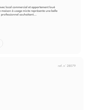
 avec local commercial et appartement loué
e maison à usage mixte représente une belle
 professionnel souhaitant...
ref. n° 28079