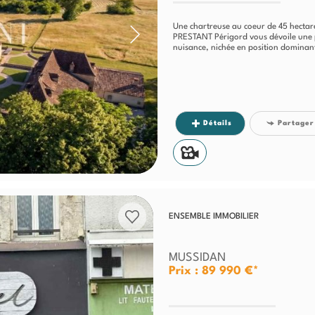
Une chartreuse au coeur de 45 hectar
PRESTANT Périgord vous dévoile une p
nuisance, nichée en position dominant
Détails
Partager
ENSEMBLE IMMOBILIER
MUSSIDAN
Prix : 89 990 €*