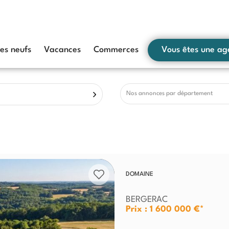
s neufs
Vacances
Commerces
Vous êtes une ag
Nos annonces par département
DOMAINE
BERGERAC
Prix : 1 600 000 €*