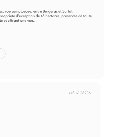
es, vue somptueuse, entre Bergerac et Sarlat
ropriété d'exception de 45 hectares, préservée de toute
e et offrant une vue...
ref. n° 28236