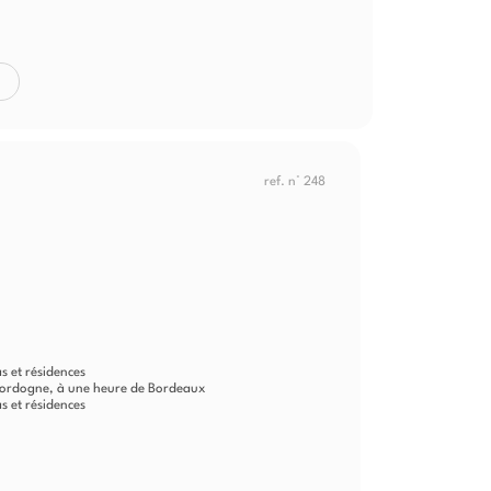
ref. n° 248
s et résidences
Dordogne, à une heure de Bordeaux
s et résidences