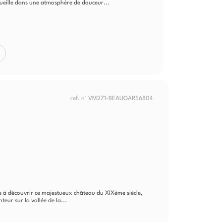
ueille dans une atmosphère de douceur...
ref. n° VM271-BEAUGAR56804
e à découvrir ce majestueux château du XIXème siècle,
ur sur la vallée de la...