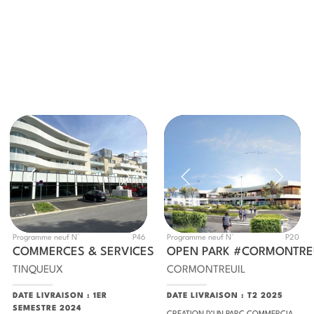
Programme neuf N°
P46
Programme neuf N°
P20
COMMERCES & SERVICES : LE SITE DE L’ÉTOILE
OPEN PARK #CORMONTRE
TINQUEUX
CORMONTREUIL
DATE LIVRAISON : 1ER
DATE LIVRAISON : T2 2025
SEMESTRE 2024