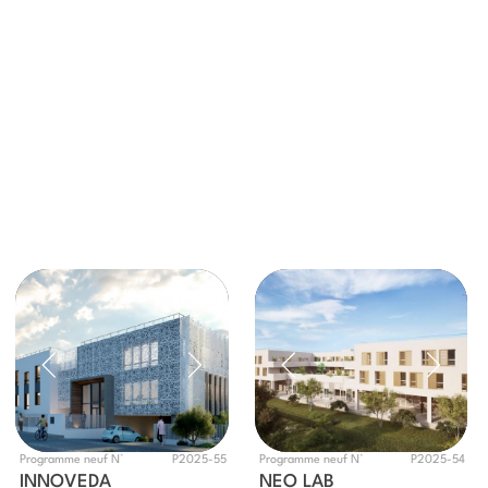
Programme neuf N°
P2025-55
Programme neuf N°
P2025-54
INNOVEDA
NEO LAB