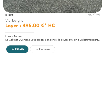
ref. n° 499
BUREAU
Vieillevigne
Loyer : 495.00 €*
HC
Local - Bureau
Le Cabinet Guémené vous propose en sortie de bourg, au sein d'un bâtiment professionnel occupé, un local commercial de...
Détails
Partager