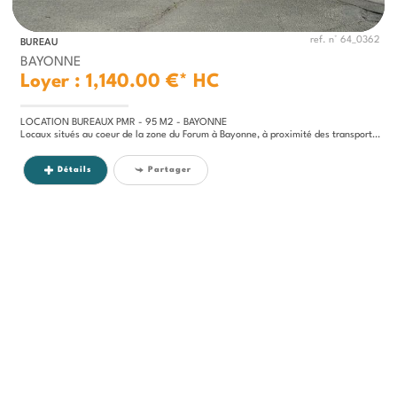
ref. n° 64_0362
BUREAU
BAYONNE
Loyer : 1,140.00 €*
HC
LOCATION BUREAUX PMR - 95 M2 - BAYONNE
Locaux situés au coeur de la zone du Forum à Bayonne, à proximité des transports et des principaux axes...
Détails
Partager