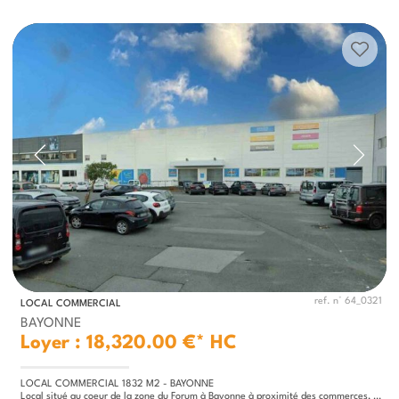
ref. n° 64_0321
LOCAL COMMERCIAL
BAYONNE
Loyer : 18,320.00 €*
HC
LOCAL COMMERCIAL 1832 M2 - BAYONNE
Local situé au coeur de la zone du Forum à Bayonne à proximité des commerces, des restaurants, salles de sports, et...