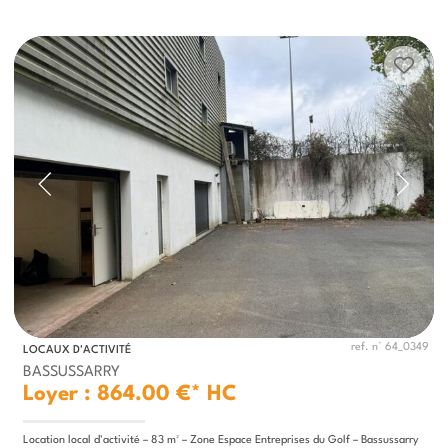
ref. n° 64_0349
LOCAUX D'ACTIVITÉ
BASSUSSARRY
Loyer : 864.00 €*
HC
Location local d'activité – 83 m² – Zone Espace Entreprises du Golf – Bassussarry