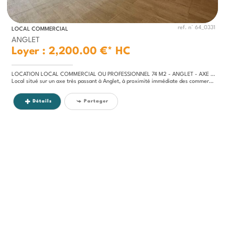
ref. n° 64_0331
LOCAL COMMERCIAL
ANGLET
Loyer : 2,200.00 €*
HC
LOCATION LOCAL COMMERCIAL OU PROFESSIONNEL 74 M2 - ANGLET - AXE PASSANT
Local situé sur un axe très passant à Anglet, à proximité immédiate des commerces et transports en...
Détails
Partager