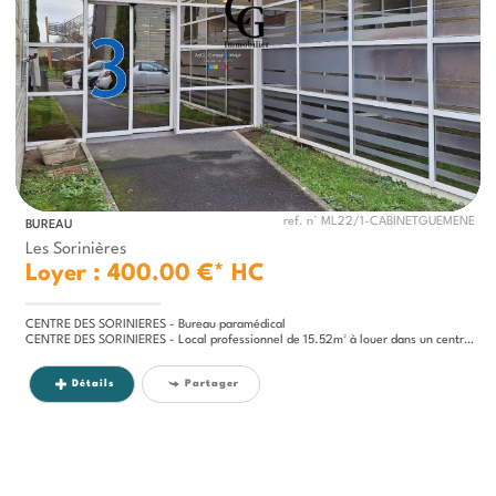
ref. n° ML22/1-CABINETGUEMENE
BUREAU
Les Sorinières
Loyer : 400.00 €*
HC
CENTRE DES SORINIERES - Bureau paramédical
CENTRE DES SORINIERES - Local professionnel de 15.52m² à louer dans un centre paramédical de plain-pied...
Détails
Partager