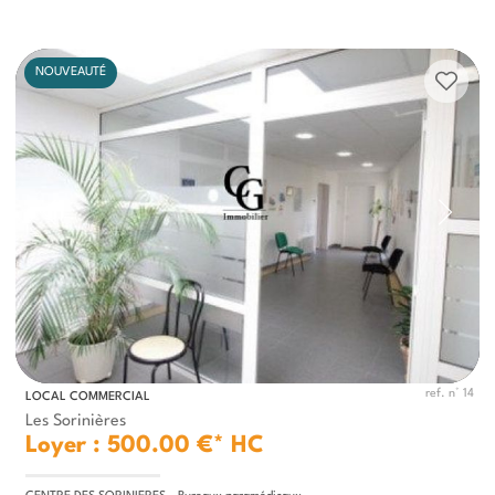
NOUVEAUTÉ
ref. n° 14
LOCAL COMMERCIAL
Les Sorinières
Loyer : 500.00 €*
HC