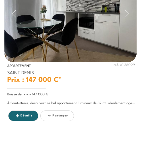
ref. n° 36099
APPARTEMENT
SAINT DENIS
Prix : 147 000 €*
Baisse de prix – 147 000 €
À Saint-Denis, découvrez ce bel appartement lumineux de 32 m², idéalement agencé. Il se...
Détails
Partager