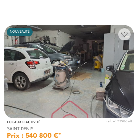
NOUVEAUTÉ
ref. n° 23986sdt
LOCAUX D'ACTIVITÉ
SAINT DENIS
Prix : 540 800 €*