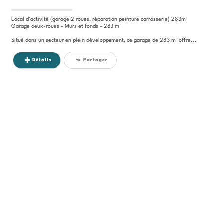
Local d'activité (garage 2 roues, réparation peinture carrosserie) 283m²
Garage deux-roues – Murs et fonds – 283 m²
Situé dans un secteur en plein développement, ce garage de 283 m² offre...
Détails
Partager