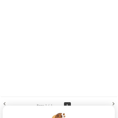
1
Page 1 / 1