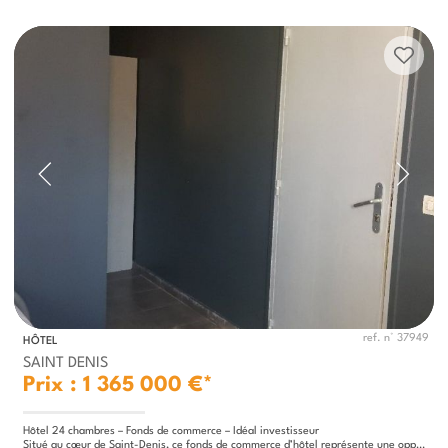
ref. n° 37949
HÔTEL
SAINT DENIS
Prix : 1 365 000 €*
Hôtel 24 chambres – Fonds de commerce – Idéal investisseur
Situé au cœur de Saint-Denis, ce fonds de commerce d’hôtel représente une opportunité rare pour investisseur à la...