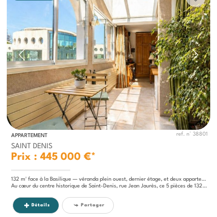
ref. n° 38801
APPARTEMENT
SAINT DENIS
Prix : 445 000 €*
132 m² face à la Basilique — véranda plein ouest, dernier étage, et deux appartements en un.
Au cœur du centre historique de Saint-Denis, rue Jean Jaurès, ce 5 pièces de 132 m² occupe le dernier étage d'un...
Détails
Partager