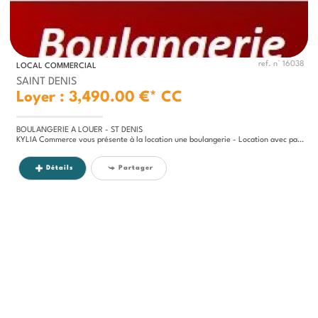
ref. n° 16038
LOCAL COMMERCIAL
SAINT DENIS
Loyer : 3,490.00 €*
CC
BOULANGERIE A LOUER - ST DENIS
KYLIA Commerce vous présente à la location une boulangerie - Location avec pas de porte de 30ke - Loyer de 3190€...
Détails
Partager