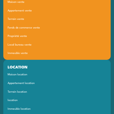
Maison vente
Appartement vente
Terrain vente
Fonds de commerce vente
Propriété vente
Local bureau vente
Immeuble vente
LOCATION
Maison location
Appartement location
Terrain location
location
Immeuble location