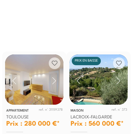
PRIX EN BAISSE
ref. n° 31159378
ref. n° 373
APPARTEMENT
MAISON
TOULOUSE
LACROIX-FALGARDE
Prix : 280 000 €*
Prix : 560 000 €*