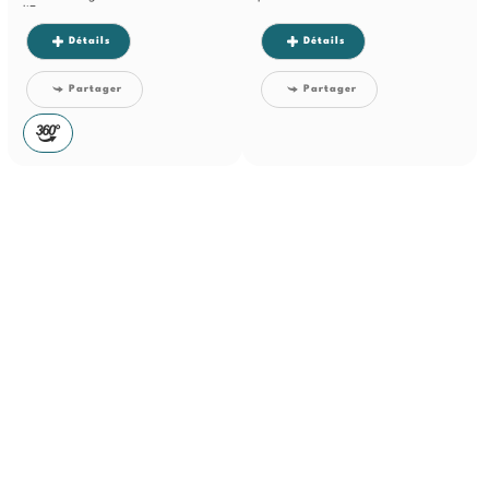
l'Espace,...
Détails
Détails
Partager
Partager