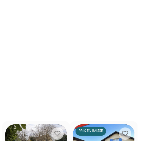
PRIX EN BAISSE