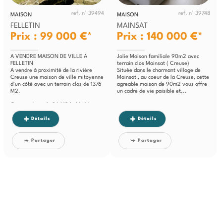
ref. n° 39494
ref. n° 39748
MAISON
MAISON
FELLETIN
MAINSAT
Prix : 99 000 €*
Prix : 140 000 €*
A VENDRE MAISON DE VILLE A
Jolie Maison familiale 90m2 avec
FELLETIN
terrain clos Mainsat ( Creuse)
A vendre à proximité de la rivière
Située dans le charmant village de
Creuse une maison de ville mitoyenne
Mainsat , au coeur de la Creuse, cette
d'un côté avec un terrain clos de 1376
agreable maison de 90m2 vous offre
M2.
un cadre de vie paisible et...
Cette maison de 96 M2 habitable...
Détails
Détails
Partager
Partager