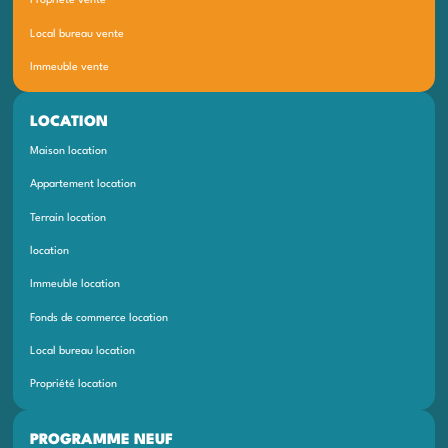
Propriété vente
Local bureau vente
Immeuble vente
LOCATION
Maison location
Appartement location
Terrain location
location
Immeuble location
Fonds de commerce location
Local bureau location
Propriété location
PROGRAMME NEUF