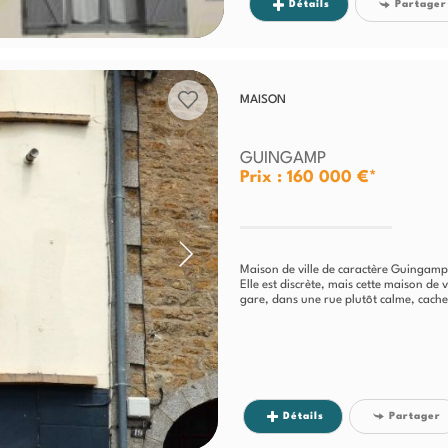
Détails
Partager
MAISON
GUINGAMP
Prix : 160 000 €*
Maison de ville de caractère Guingam
Elle est discrète, mais cette maison de
gare, dans une rue plutôt calme, cache 
Détails
Partager