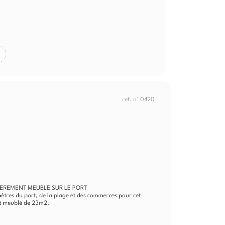
ref. n° 0420
IEREMENT MEUBLÉ SUR LE PORT
res du port, de la plage et des commerces pour cet
nt meublé de 23m2.