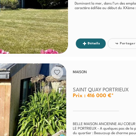
Dominant la mer, dans l’un des emplac
caractère édifiée au début du XXème si
Détails
Partager
MAISON
SAINT QUAY PORTRIEUX
Prix : 416 000 €*
BELLE MAISON ANCIENNE AU COEUR
LE PORTRIEUX - A quelques pas de la pl
du quartier : Beaucoup de charme pour 