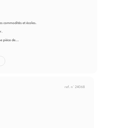
s commodités et écoles.
r.
e pièce de...
ref. n° 24068