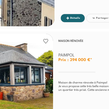
Détails
Partager
MAISON RÉNOVÉE
PAIMPOL
Prix : 394 000 €*
Maison de charme rénovée à Paimpol
Je vous propose cette très belle maiso
un quartier très prisé. Cette ancienne