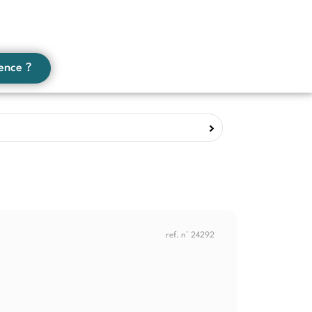
ence ?
ref. n° 24292