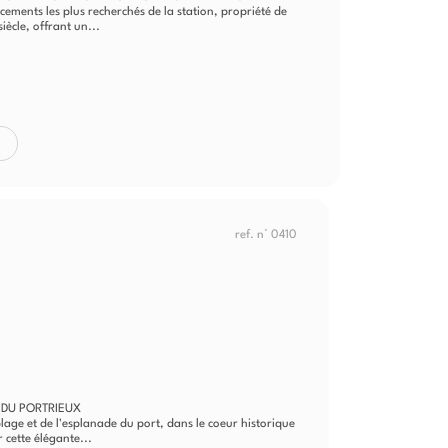
ements les plus recherchés de la station, propriété de
ècle, offrant un...
ref. n° 0410
 DU PORTRIEUX
age et de l'esplanade du port, dans le coeur historique
cette élégante...