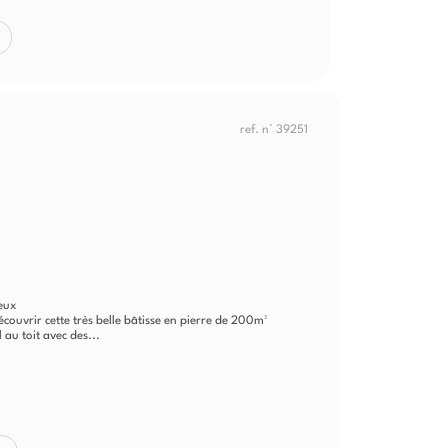
ref. n° 39251
ieux
couvrir cette très belle bâtisse en pierre de 200m²
au toit avec des...