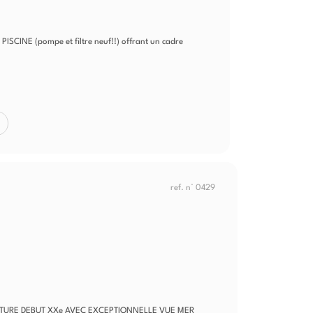
 PISCINE (pompe et filtre neuf!!) offrant un cadre
ref. n° 0429
ATURE DEBUT XXe AVEC EXCEPTIONNELLE VUE MER