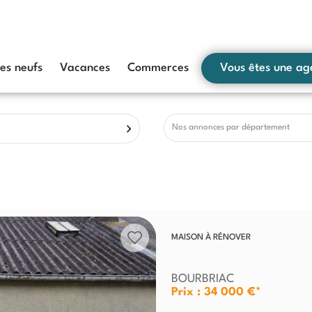
s neufs
Vacances
Commerces
Vous êtes une ag
Nos annonces par département
MAISON À RÉNOVER
BOURBRIAC
Prix : 34 000 €*