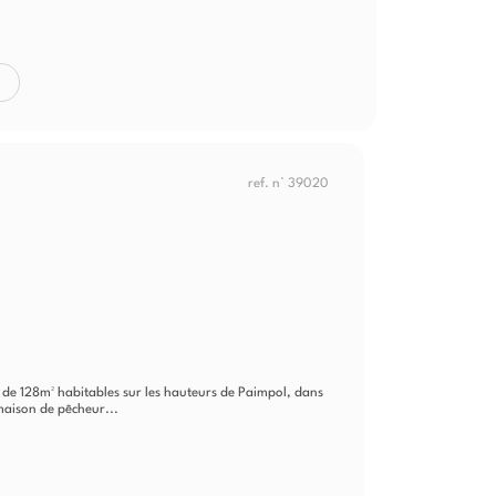
ref. n° 39020
n de 128m² habitables sur les hauteurs de Paimpol, dans
 maison de pêcheur...