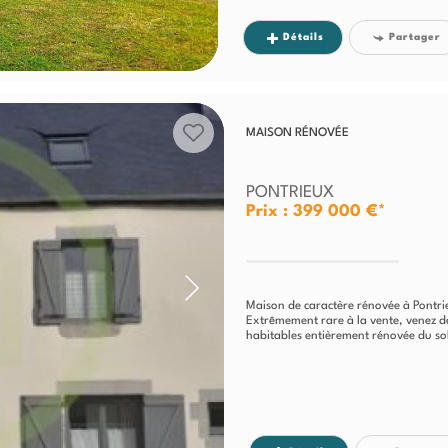
Détails
Partager
MAISON RÉNOVÉE
PONTRIEUX
Prix : 399 000 €*
Maison de caractère rénovée à Pontr
Extrêmement rare à la vente, venez dé
habitables entièrement rénovée du sol 