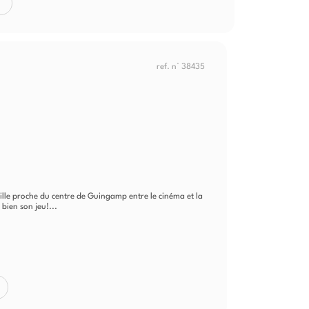
ref. n° 38435
p
 ville proche du centre de Guingamp entre le cinéma et la
bien son jeu!...