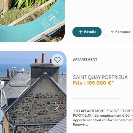
Détails
Partager
APPARTEMENT
SAINT QUAY PORTRIEUX
Prix : 105 000 €*
JOLI APPARTEMENT RENOVÉ ET ENT
PORTRIEUX - Bel emplacement à 50 mèt
appartement tout confort entièreme
Rénové...