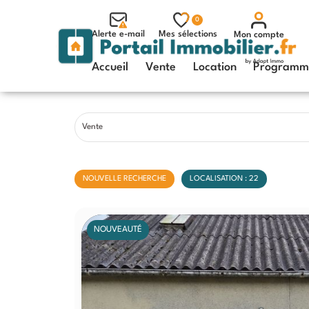
0
Alerte e-mail
Mes sélections
Mon compte
Accueil
Vente
Location
Programme
Vente
NOUVELLE RECHERCHE
LOCALISATION : 22
NOUVEAUTÉ