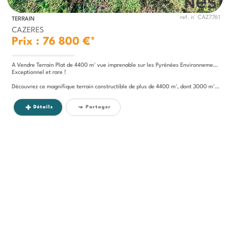
ref. n° CAZ7761
TERRAIN
CAZERES
Prix : 76 800 €*
A Vendre Terrain Plat de 4400 m² vue imprenable sur les Pyrénées Environnement Campagne Secteur Cazeres
Exceptionnel et rare !
Découvrez ce magnifique terrain constructible de plus de 4400 m², dont 3000 m² en zone...
Détails
Partager