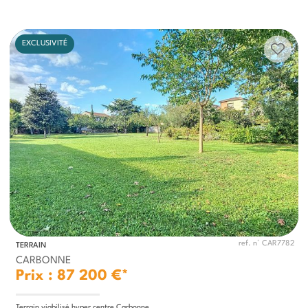
EXCLUSIVITÉ
ref. n° CAR7782
TERRAIN
CARBONNE
Prix : 87 200 €*
Terrain viabilisé hyper centre Carbonne