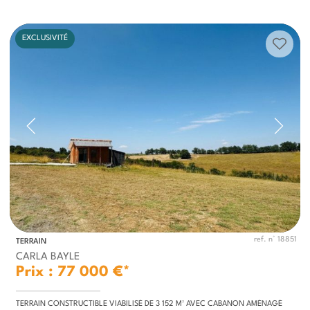
EXCLUSIVITÉ
ref. n° 18851
TERRAIN
CARLA BAYLE
Prix : 77 000 €*
TERRAIN CONSTRUCTIBLE VIABILISÉ DE 3 152 M² AVEC CABANON AMÉNAGÉ