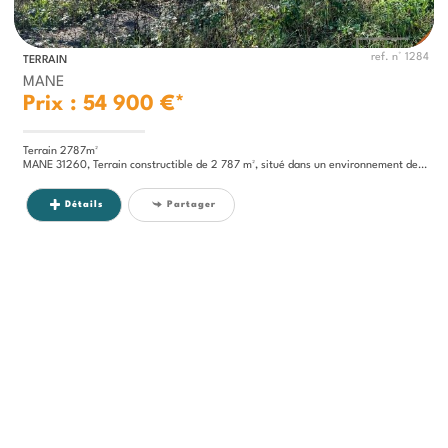
ref. n° 1284
TERRAIN
MANE
Prix : 54 900 €*
Terrain 2787m²
MANE 31260, Terrain constructible de 2 787 m², situé dans un environnement de campagne. Viabilisé en eau, électricité et...
Détails
Partager