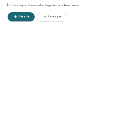
À Carla-Bayle, charmant village de caractère, venez...
Détails
Partager