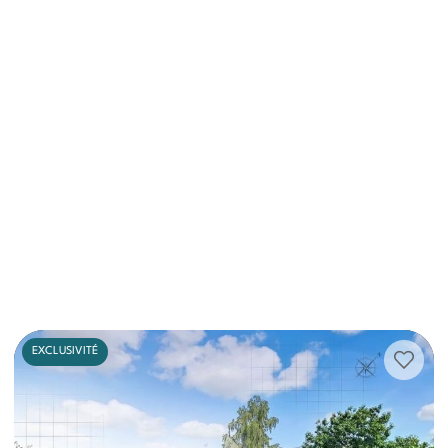
EXCLUSIVITÉ