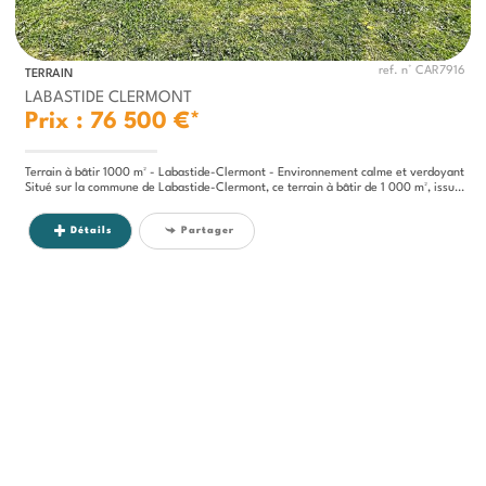
ref. n° CAR7916
TERRAIN
LABASTIDE CLERMONT
Prix : 76 500 €*
Terrain à bâtir 1000 m² - Labastide-Clermont - Environnement calme et verdoyant
Situé sur la commune de Labastide-Clermont, ce terrain à bâtir de 1 000 m², issu d'une division parcellaire, offre un...
Détails
Partager