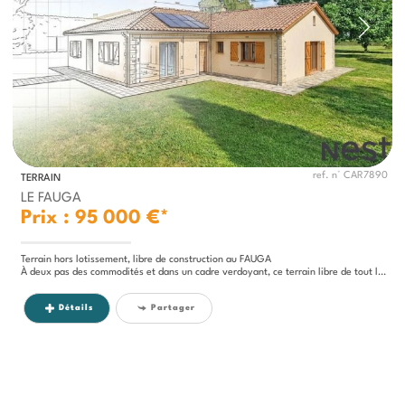
ref. n° CAR7890
TERRAIN
LE FAUGA
Prix : 95 000 €*
Terrain hors lotissement, libre de construction au FAUGA
À deux pas des commodités et dans un cadre verdoyant, ce terrain libre de tout lotissement vous offre une belle liberté...
Détails
Partager