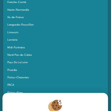
Franche-Comté
Haute-Normandie
Ile-de-France
Languedoc Roussillon
Limousin
Lorraine
Midi-Pyrénées
Nord-Pas-de-Calais
Pays De La Loire
Picardie
Poitou-Charentes
PACA
Rhône-Alpes
Corse
Martinique