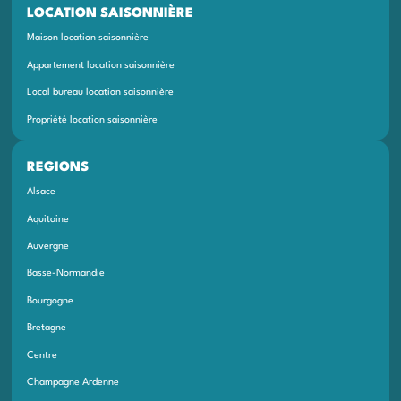
LOCATION SAISONNIÈRE
Maison location saisonnière
Appartement location saisonnière
Local bureau location saisonnière
Propriété location saisonnière
REGIONS
Alsace
Aquitaine
Auvergne
Basse-Normandie
Bourgogne
Bretagne
Centre
Champagne Ardenne