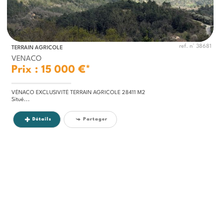
ref. n° 38681
TERRAIN AGRICOLE
VENACO
Prix : 15 000 €*
VÉNACO EXCLUSIVITÉ TERRAIN AGRICOLE 28411 M2
Situé...
Détails
Partager