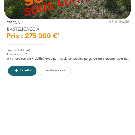
ref. n° 36886
TERRAIN
BASTELICACCIA
Prix : 275 000 €*
Terrain 1500 m²
En exclusivité
A vendre terrain viabilisé avec permis de construire purgé de tout recours pour deux maisons de 120 m²...
Détails
Partager