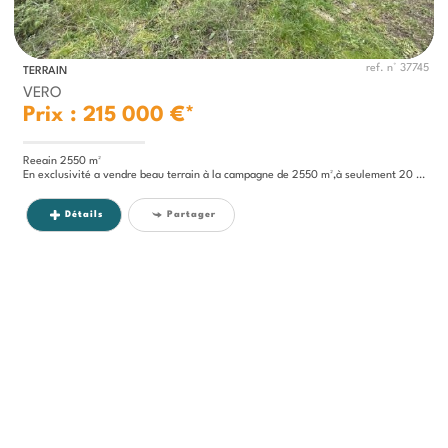
ref. n° 37745
TERRAIN
VERO
Prix : 215 000 €*
Reeain 2550 m²
En exclusivité a vendre beau terrain à la campagne de 2550 m²,à seulement 20 minutes d'Ajaccio.Il inclut un caseddu en...
Détails
Partager