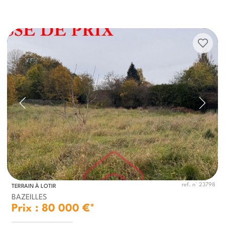
ref. n° 23798
TERRAIN À LOTIR
BAZEILLES
Prix : 80 000 €*