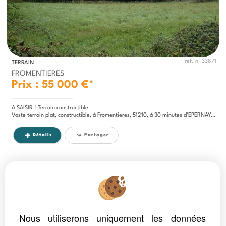
ref. n° 33871
TERRAIN
FROMENTIERES
Prix : 55 000 €*
Á SAISIR ! Terrain constructible
Vaste terrain plat, constructible, à Fromentieres, 51210, à 30 minutes d'EPERNAY, 25 minutes de DORMANS, 1h40 de...
Détails
Partager
Nous utiliserons uniquement les données