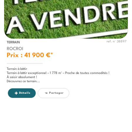
ref. n° 38897
TERRAIN
ROCROI
Prix : 41 900 €*
Terrain à bâtir
Terrain à bâtir exceptionnel – 1 778 m² – Proche de toutes commodités !
À saisir absolument !
Découvrez ce terrain...
Détails
Partager