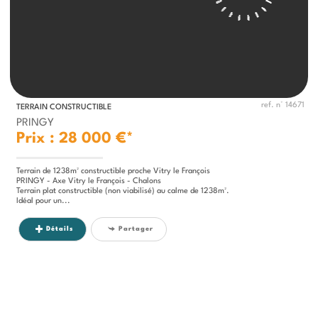
ref. n° 14671
TERRAIN CONSTRUCTIBLE
PRINGY
Prix : 28 000 €*
Terrain de 1238m² constructible proche Vitry le François
PRINGY - Axe Vitry le François - Chalons
Terrain plat constructible (non viabilisé) au calme de 1238m².
Idéal pour un...
Détails
Partager