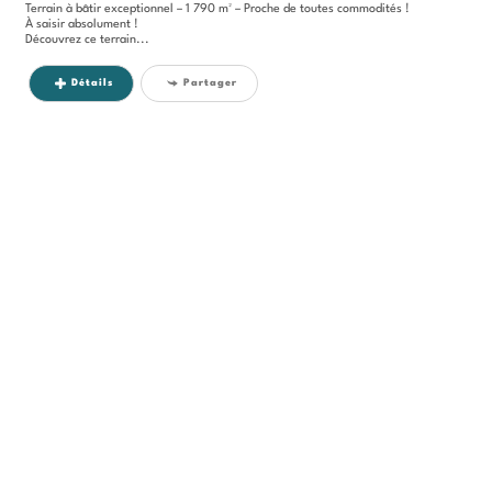
Terrain à bâtir exceptionnel – 1 790 m² – Proche de toutes commodités !
À saisir absolument !
Découvrez ce terrain...
Détails
Partager