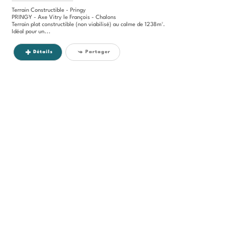
Terrain Constructible - Pringy
PRINGY - Axe Vitry le François - Chalons
Terrain plat constructible (non viabilisé) au calme de 1238m².
Idéal pour un...
Détails
Partager