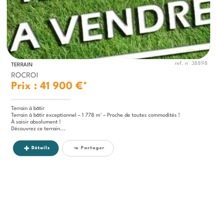
ref. n° 38898
TERRAIN
ROCROI
Prix : 41 900 €*
Terrain à bâtir
Terrain à bâtir exceptionnel – 1 778 m² – Proche de toutes commodités !
À saisir absolument !
Découvrez ce terrain...
Détails
Partager