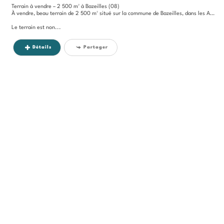
Terrain à vendre – 2 500 m² à Bazeilles (08)
À vendre, beau terrain de 2 500 m² situé sur la commune de Bazeilles, dans les Ardennes (08).
Le terrain est non...
Détails
Partager