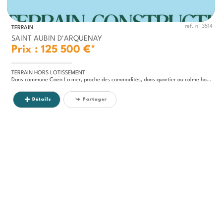
ref. n° 3514
TERRAIN
SAINT AUBIN D'ARQUENAY
Prix : 125 500 €*
TERRAIN HORS LOTISSEMENT
Dans commune Caen La mer, proche des commodités, dans quartier au calme hors lotissement, terrain clos, constructible...
Détails
Partager