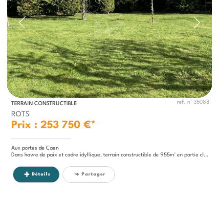
ref. n° 35088
TERRAIN CONSTRUCTIBLE
ROTS
Prix : 253 750 €*
Aux portes de Caen
Dans havre de paix et cadre idyllique, terrain constructible de 955m² en partie clos et arboré CU opérationel ok....
Détails
Partager