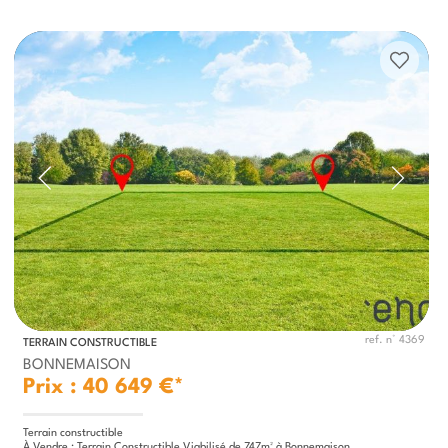
ref. n° 4369
TERRAIN CONSTRUCTIBLE
BONNEMAISON
Prix : 40 649 €*
Terrain constructible
À Vendre : Terrain Constructible Viabilisé de 747m² à Bonnemaison