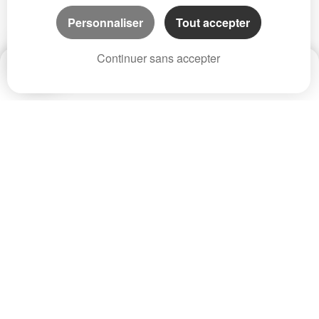
Personnaliser
Tout accepter
Continuer sans accepter
Date
Prix
CP