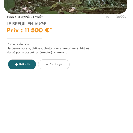
ref. n° 36065
TERRAIN BOISÉ – FORÊT
LE BREUIL EN AUGE
Prix : 11 500 €*
Parcelle de bois.
De beaux sujets, chênes, chataigniers, meurisiers, hêtres...
Bordé par broussailles (roncier), champ...
Détails
Partager