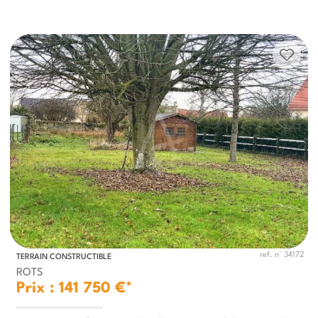
ref. n° 34172
TERRAIN CONSTRUCTIBLE
ROTS
Prix : 141 750 €*