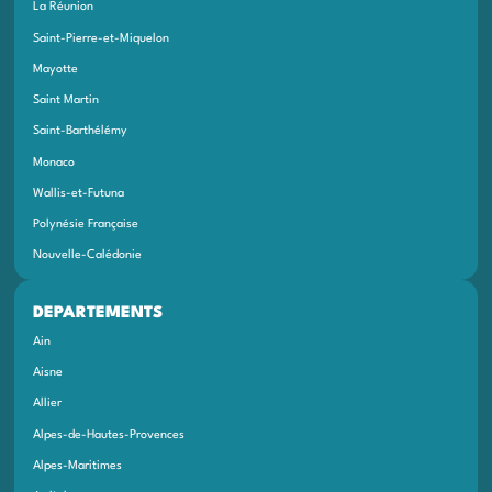
La Réunion
Saint-Pierre-et-Miquelon
Mayotte
Saint Martin
Saint-Barthélémy
Monaco
Wallis-et-Futuna
Polynésie Française
Nouvelle-Calédonie
DEPARTEMENTS
Ain
Aisne
Allier
Alpes-de-Hautes-Provences
Alpes-Maritimes