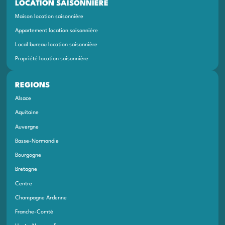
LOCATION SAISONNIÈRE
Maison location saisonnière
Appartement location saisonnière
Local bureau location saisonnière
Propriété location saisonnière
REGIONS
Alsace
Aquitaine
Auvergne
Basse-Normandie
Bourgogne
Bretagne
Centre
Champagne Ardenne
Franche-Comté