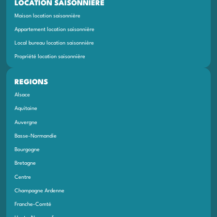
LOCATION SAISONNIÈRE
Maison location saisonnière
Appartement location saisonnière
Local bureau location saisonnière
Propriété location saisonnière
REGIONS
Alsace
Aquitaine
Auvergne
Basse-Normandie
Bourgogne
Bretagne
Centre
Champagne Ardenne
Franche-Comté