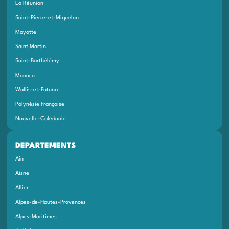
La Réunion
Saint-Pierre-et-Miquelon
Mayotte
Saint Martin
Saint-Barthélémy
Monaco
Wallis-et-Futuna
Polynésie Française
Nouvelle-Calédonie
DEPARTEMENTS
Ain
Aisne
Allier
Alpes-de-Hautes-Provences
Alpes-Maritimes