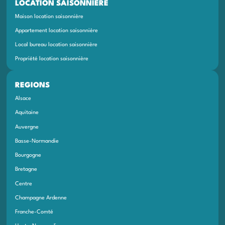
LOCATION SAISONNIÈRE
Maison location saisonnière
Appartement location saisonnière
Local bureau location saisonnière
Propriété location saisonnière
REGIONS
Alsace
Aquitaine
Auvergne
Basse-Normandie
Bourgogne
Bretagne
Centre
Champagne Ardenne
Franche-Comté