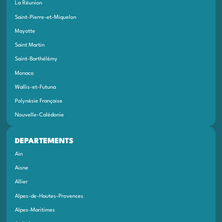
La Réunion
Saint-Pierre-et-Miquelon
Mayotte
Saint Martin
Saint-Barthélémy
Monaco
Wallis-et-Futuna
Polynésie Française
Nouvelle-Calédonie
DEPARTEMENTS
Ain
Aisne
Allier
Alpes-de-Hautes-Provences
Alpes-Maritimes