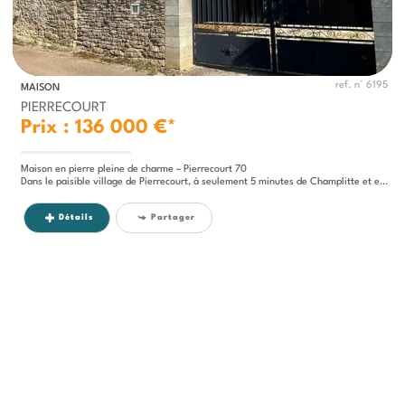
ref. n° 6195
MAISON
PIERRECOURT
Prix : 136 000 €*
Maison en pierre pleine de charme – Pierrecourt 70
Dans le paisible village de Pierrecourt, à seulement 5 minutes de Champlitte et environ 20 minutes de...
Détails
Partager