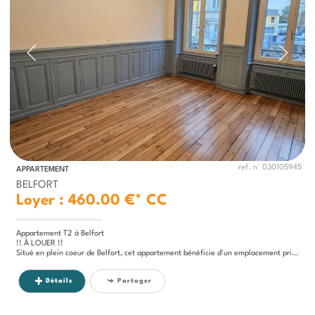
ref. n° 030105945
APPARTEMENT
BELFORT
Loyer : 460.00 €*
CC
Appartement T2 à Belfort
!! À LOUER !!
Situé en plein coeur de Belfort, cet appartement bénéficie d'un emplacement privilégié avec toutes les...
Détails
Partager