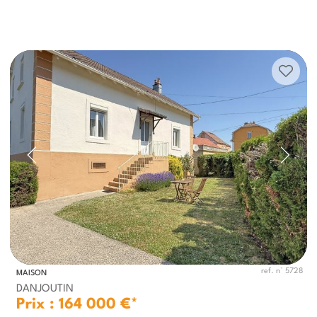
ref. n° 5728
MAISON
DANJOUTIN
Prix : 164 000 €*