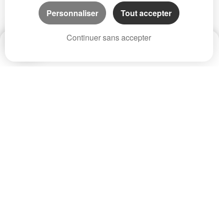
Personnaliser
Tout accepter
Continuer sans accepter
Date
Prix
CP