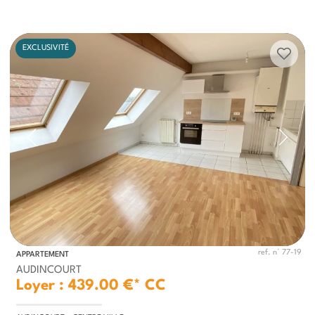
EXCLUSIVITÉ
ref. n° 77-19
APPARTEMENT
AUDINCOURT
Loyer : 439.00 €*
CC