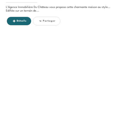
L'Agence Immobilière Du Château vous propose cette charmante maison au style des années 30.
Edifiée sur un terrain de...
Détails
Partager