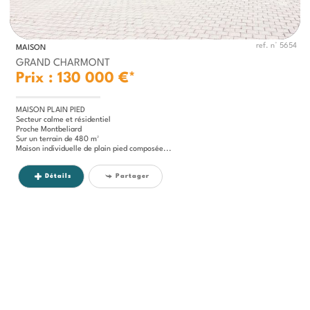
ref. n° 5654
MAISON
GRAND CHARMONT
Prix : 130 000 €*
MAISON PLAIN PIED
Secteur calme et résidentiel
Proche Montbeliard
Sur un terrain de 480 m²
Maison individuelle de plain pied composée...
Détails
Partager