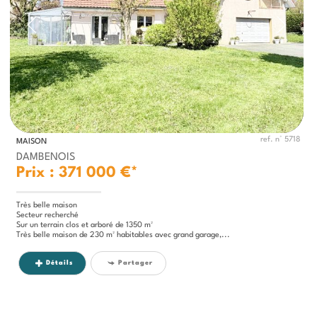
ref. n° 5718
MAISON
DAMBENOIS
Prix : 371 000 €*
Très belle maison
Secteur recherché
Sur un terrain clos et arboré de 1350 m²
Très belle maison de 230 m² habitables avec grand garage,...
Détails
Partager