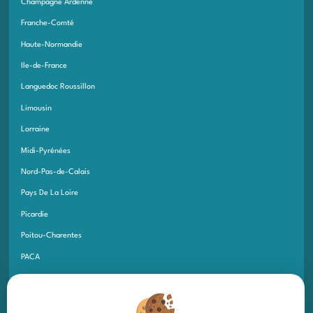
Champagne Ardenne
Franche-Comté
Haute-Normandie
Ile-de-France
Languedoc Roussillon
Limousin
Lorraine
Midi-Pyrénées
Nord-Pas-de-Calais
Pays De La Loire
Picardie
Poitou-Charentes
PACA
Rhône-Alpes
Corse