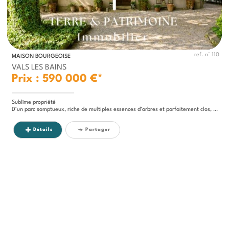
ref. n° 110
MAISON BOURGEOISE
VALS LES BAINS
Prix : 590 000 €*
Sublîme propriété
D’un parc somptueux, riche de multiples essences d’arbres et parfaitement clos, cette propriété offre un cadre intime,...
Détails
Partager