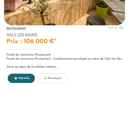
ref. n° 152
RESTAURANT
VALS LES BAINS
Prix : 106 000 €*
Fonds de commerce Restaurant
Fonds de commerce Restaurant – Emplacement privilégié au cœur de Vals-les-Bains
Situé au cœur de la célèbre station...
Détails
Partager