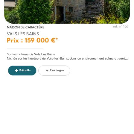
ref. n° 156
MAISON DE CARACTÈRE
VALS LES BAINS
Prix : 159 000 €*
Sur les hateurs de Vals Les Bains
Nichée sur les hauteurs de Vals-les-Bains, dans un environnement calme et verdoyant, cette authentique maison de village...
Détails
Partager