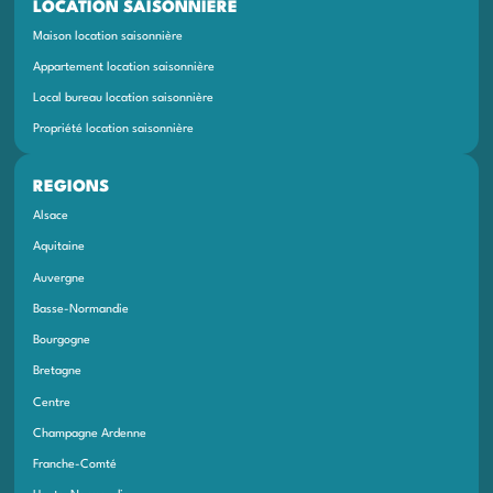
LOCATION SAISONNIÈRE
Maison location saisonnière
Appartement location saisonnière
Local bureau location saisonnière
Propriété location saisonnière
REGIONS
Alsace
Aquitaine
Auvergne
Basse-Normandie
Bourgogne
Bretagne
Centre
Champagne Ardenne
Franche-Comté