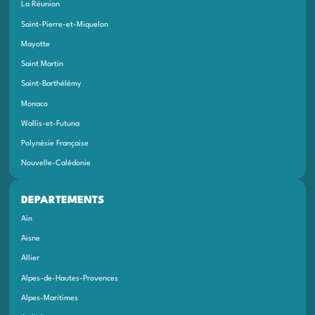
La Réunion
Saint-Pierre-et-Miquelon
Mayotte
Saint Martin
Saint-Barthélémy
Monaco
Wallis-et-Futuna
Polynésie Française
Nouvelle-Calédonie
DEPARTEMENTS
Ain
Aisne
Allier
Alpes-de-Hautes-Provences
Alpes-Maritimes