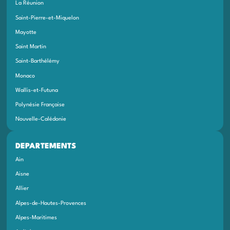
La Réunion
Saint-Pierre-et-Miquelon
Mayotte
Saint Martin
Saint-Barthélémy
Monaco
Wallis-et-Futuna
Polynésie Française
Nouvelle-Calédonie
DEPARTEMENTS
Ain
Aisne
Allier
Alpes-de-Hautes-Provences
Alpes-Maritimes