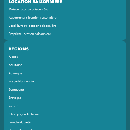
LOCATION SAISONNIÈRE
Maison location saisonnière
Appartement location saisonnière
Local bureau location saisonnière
Propriété location saisonnière
REGIONS
Alsace
Aquitaine
Auvergne
Basse-Normandie
Bourgogne
Bretagne
Centre
Champagne Ardenne
Franche-Comté