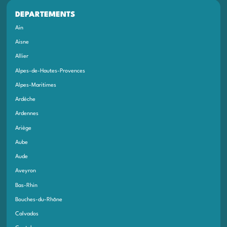
DEPARTEMENTS
Ain
Aisne
Allier
Alpes-de-Hautes-Provences
Alpes-Maritimes
Ardèche
Ardennes
Ariège
Aube
Aude
Aveyron
Bas-Rhin
Bouches-du-Rhône
Calvados