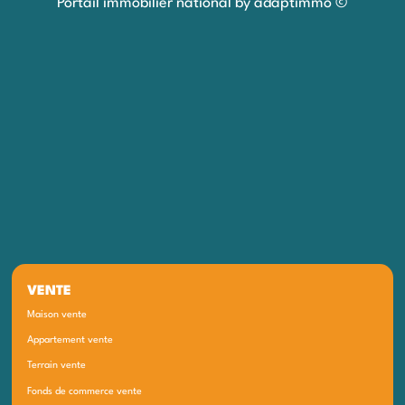
Portail immobilier national by adaptimmo ©
VENTE
Maison vente
Appartement vente
Terrain vente
Fonds de commerce vente