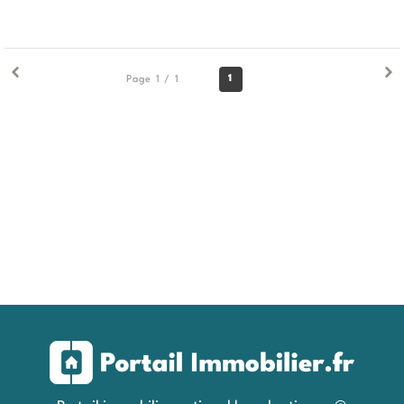
1
Page 1 / 1