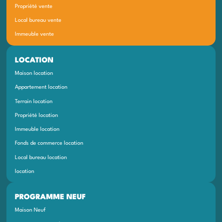
Propriété vente
Local bureau vente
Immeuble vente
LOCATION
Maison location
Appartement location
Terrain location
Propriété location
Immeuble location
Fonds de commerce location
Local bureau location
location
PROGRAMME NEUF
Maison Neuf