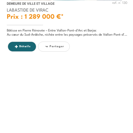
ref. n° 130
DEMEURE DE VILLE ET VILLAGE
LABASTIDE DE VIRAC
Prix : 1 289 000 €*
Bâtisse en Pierre Rénovée – Entre Vallon-Pont-d'Arc et Barjac
Au cœur du Sud-Ardèche, nichée entre les paysages préservés de Vallon-Pont-d'Arc et le charme historique de la cité...
Détails
Partager