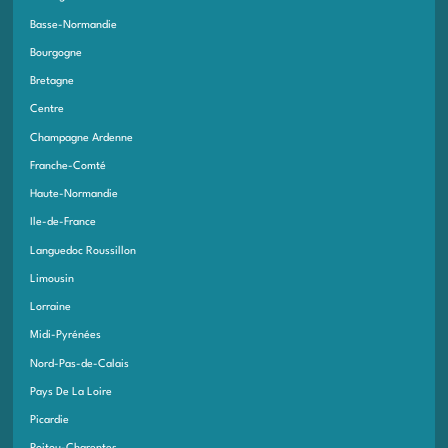
Basse-Normandie
Bourgogne
Bretagne
Centre
Champagne Ardenne
Franche-Comté
Haute-Normandie
Ile-de-France
Languedoc Roussillon
Limousin
Lorraine
Midi-Pyrénées
Nord-Pas-de-Calais
Pays De La Loire
Picardie