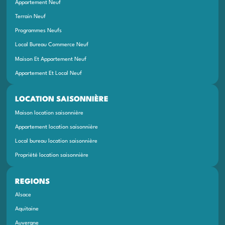
Appartement Neuf
Terrain Neuf
Programmes Neufs
Local Bureau Commerce Neuf
Maison Et Appartement Neuf
Appartement Et Local Neuf
LOCATION SAISONNIÈRE
Maison location saisonnière
Appartement location saisonnière
Local bureau location saisonnière
Propriété location saisonnière
REGIONS
Alsace
Aquitaine
Auvergne