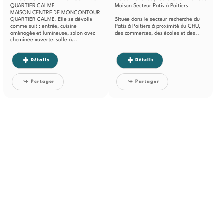
QUARTIER CALME
Maison Secteur Patis à Poitiers
MAISON CENTRE DE MONCONTOUR
QUARTIER CALME. Elle se dévoile
Située dans le secteur recherché du
comme suit : entrée, cuisine
Patis à Poitiers à proximité du CHU,
aménagée et lumineuse, salon avec
des commerces, des écoles et des...
cheminée ouverte, salle à...
Détails
Détails
Partager
Partager