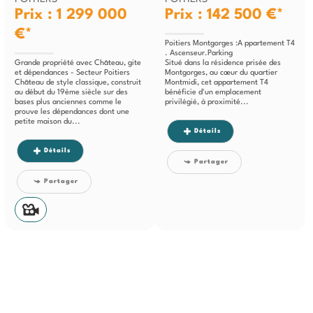
Prix : 1 299 000
Prix : 142 500 €*
€*
Poitiers Montgorges :A ppartement T4
. Ascenseur.Parking
Grande propriété avec Château, gite
Situé dans la résidence prisée des
et dépendances - Secteur Poitiers
Montgorges, au cœur du quartier
Château de style classique, construit
Montmidi, cet appartement T4
au début du 19ème siècle sur des
bénéficie d'un emplacement
bases plus anciennes comme le
privilégié, à proximité...
prouve les dépendances dont une
petite maison du...
Détails
Détails
Partager
Partager