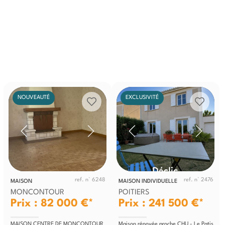
NOUVEAUTÉ
EXCLUSIVITÉ
ref. n° 6248
ref. n° 2476
MAISON
MAISON INDIVIDUELLE
MONCONTOUR
POITIERS
Prix : 82 000 €*
Prix : 241 500 €*
MAISON CENTRE DE MONCONTOUR
Maison rénovée proche CHU - Le Patis