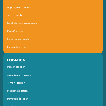
Appartement vente
Terrain vente
Fonds de commerce vente
Propriété vente
Local bureau vente
Immeuble vente
LOCATION
Maison location
Appartement location
Terrain location
Propriété location
Immeuble location