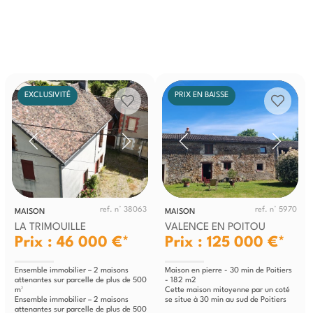
EXCLUSIVITÉ
PRIX EN BAISSE
ref. n° 38063
ref. n° 5970
MAISON
MAISON
LA TRIMOUILLE
VALENCE EN POITOU
Prix : 46 000 €*
Prix : 125 000 €*
Ensemble immobilier – 2 maisons
Maison en pierre - 30 min de Poitiers
attenantes sur parcelle de plus de 500
- 182 m2
m²
Cette maison mitoyenne par un coté
Ensemble immobilier – 2 maisons
se situe à 30 min au sud de Poitiers
attenantes sur parcelle de plus de 500