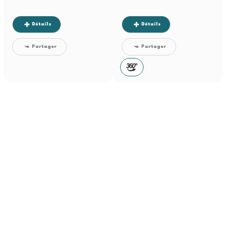
Détails
Détails
Partager
Partager