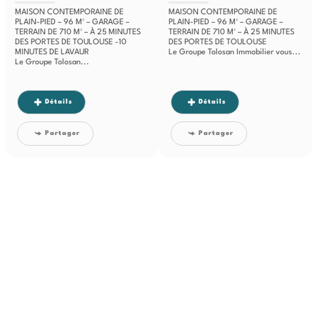
MAISON CONTEMPORAINE DE
MAISON CONTEMPORAINE DE
PLAIN-PIED – 96 M² – GARAGE –
PLAIN-PIED – 96 M² – GARAGE –
TERRAIN DE 710 M² – À 25 MINUTES
TERRAIN DE 710 M² – À 25 MINUTES
DES PORTES DE TOULOUSE -10
DES PORTES DE TOULOUSE
MINUTES DE LAVAUR
Le Groupe Tolosan Immobilier vous...
Le Groupe Tolosan...
Détails
Détails
Partager
Partager