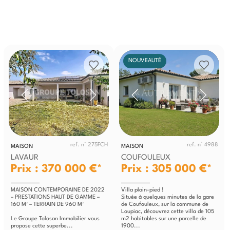
NOUVEAUTÉ
ref. n° 275FCH
ref. n° 4988
MAISON
MAISON
LAVAUR
COUFOULEUX
Prix : 370 000 €*
Prix : 305 000 €*
MAISON CONTEMPORAINE DE 2022
Villa plain-pied !
– PRESTATIONS HAUT DE GAMME –
Située à quelques minutes de la gare
160 M² – TERRAIN DE 960 M²
de Coufouleux, sur la commune de
Loupiac, découvrez cette villa de 105
Le Groupe Tolosan Immobilier vous
m2 habitables sur une parcelle de
propose cette superbe...
1900...