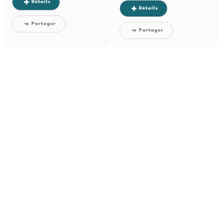
Détails
Détails
Partager
Partager