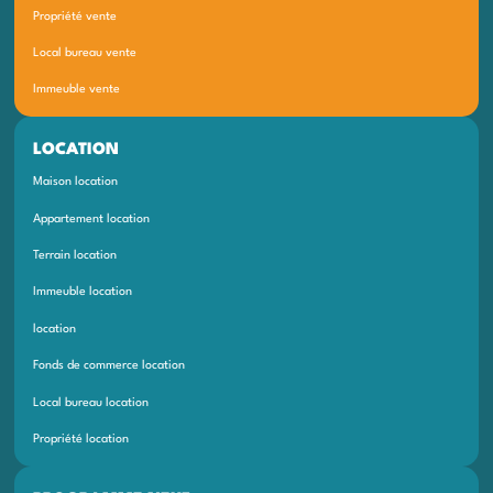
Propriété vente
Local bureau vente
Immeuble vente
LOCATION
Maison location
Appartement location
Terrain location
Immeuble location
location
Fonds de commerce location
Local bureau location
Propriété location