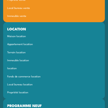
Propriété vente
Local bureau vente
Immeuble vente
LOCATION
Maison location
Appartement location
Terrain location
Immeuble location
location
Fonds de commerce location
Local bureau location
Propriété location
PROGRAMME NEUF