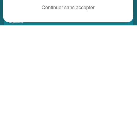
REGIONS
Continuer sans accepter
Alsace
Aquitaine
Auvergne
Basse-Normandie
Bourgogne
Bretagne
Centre
Champagne Ardenne
Franche-Comté
Haute-Normandie
Ile-de-France
Languedoc Roussillon
Limousin