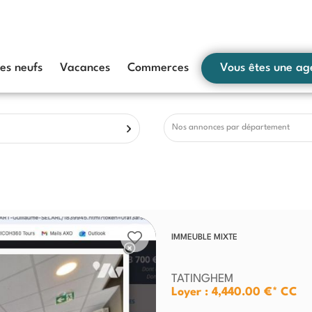
s neufs
Vacances
Commerces
Vous êtes une ag
Nos annonces par département
IMMEUBLE MIXTE
TATINGHEM
Loyer : 4,440.00 €*
CC