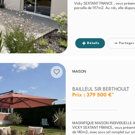
Vicky SEXTANT FRANCE , vous présent
parcelle de 1117m2. Au rdc, elle dispos
Détails
Partager
MAISON
BAILLEUL SIR BERTHOULT
Prix : 379 500 €*
MAGNIFIQUE MAISON INDIVIDUELLE 
VICKY SEXTANT FRANCE, vous présente e
de 140m2, avec sous sol complet sur un