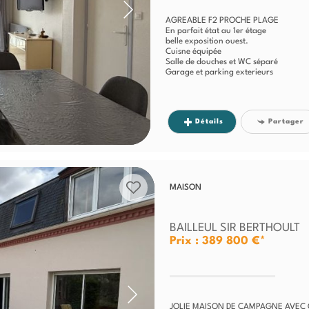
AGREABLE F2 PROCHE PLAGE
En parfait état au 1er étage
belle exposition ouest.
Cuisne équipée
Salle de douches et WC séparé
Garage et parking exterieurs
Coup de coeur...
Détails
Partager
MAISON
BAILLEUL SIR BERTHOULT
Prix : 389 800 €*
JOLIE MAISON DE CAMPAGNE AVEC