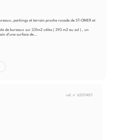
bureaux, parkings et terrain proche rocade de ST-OMER et
le de bureaux sur 331m2 utiles ( 393 m2 au sol ) , un
rain d'une surface de...
ref. n° 62011457