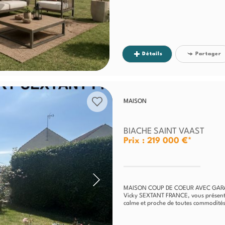
Détails
Partager
MAISON
BIACHE SAINT VAAST
Prix : 219 000 €*
MAISON COUP DE COEUR AVEC GAR
Vicky SEXTANT FRANCE, vous présente 
calme et proche de toutes commodités.