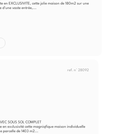
e en EXCLUSIVITE, cette jolie maison de 180m2 sur une
e d'une vaste entrée,...
ref. n° 28092
AVEC SOUS SOL COMPLET
n exclusivité cette magniqfique maison individuelle
e parcelle de 1403 m2...