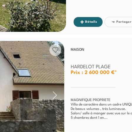
Détails
Partager
MAISON
HARDELOT PLAGE
Prix : 2 600 000 €*
MAGNIFIQUE PROPRIETE
Villa de caractère dans un cadre UNIQ
De beaux volumes , très lumineuse.
Salon/ salle à manger avec vue sur le
5 chambres dont 1 en...