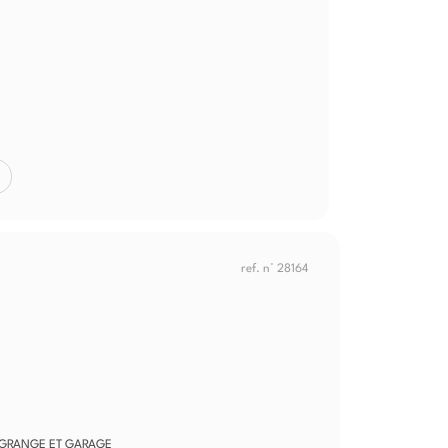
ref. n° 28164
 GRANGE ET GARAGE