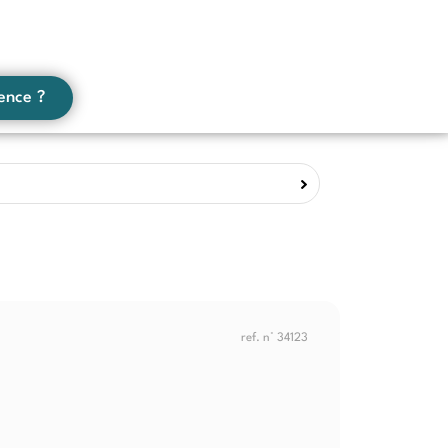
ence ?
ref. n° 34123