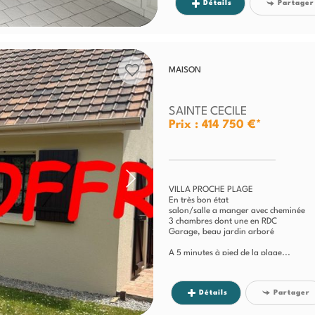
Détails
Partager
MAISON
SAINTE CECILE
Prix : 414 750 €*
VILLA PROCHE PLAGE
En très bon état
salon/salle a manger avec cheminée
3 chambres dont une en RDC
Garage, beau jardin arboré
A 5 minutes à pied de la plage...
Détails
Partager