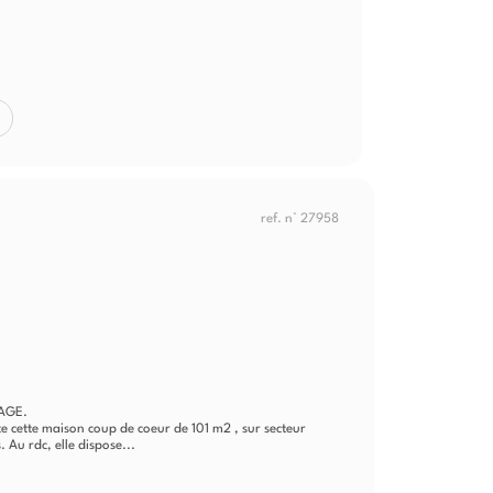
ref. n° 27958
AGE.
cette maison coup de coeur de 101 m2 , sur secteur
 Au rdc, elle dispose...