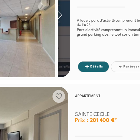
A louer, parc d'activité comprenant 
de l'A25.
Parc d'activité comprenant un immeub
grand parking clos, le tout sur un ter
Détails
Partager
APPARTEMENT
SAINTE CECILE
Prix : 201 400 €*