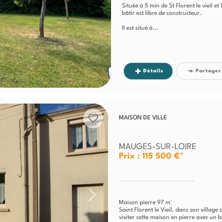
Située à 5 min de St Florent le vieil e
bâtir est libre de constructeur.
Il est situé à...
Détails
Partager
MAISON DE VILLE
MAUGES-SUR-LOIRE
Prix : 115 500 €*
Maison pierre 97 m²
Saint Florent le Vieil, dans son villag
visiter cette maison en pierre avec un 