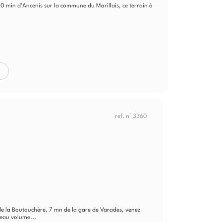
t 10 min d'Ancenis sur la commune du Marillais, ce terrain à
ref. n° 3360
e de la Boutouchère, 7 mn de la gare de Varades, venez
beau volume...