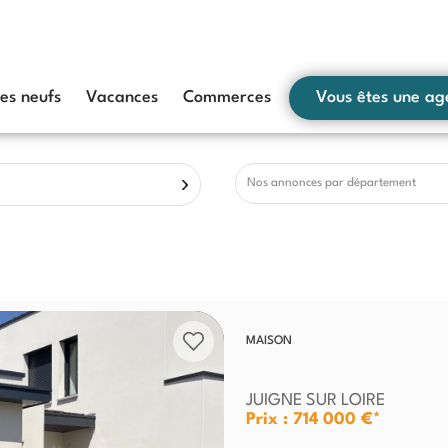
s neufs
Vacances
Commerces
Vous êtes une ag
Nos annonces par département
MAISON
JUIGNE SUR LOIRE
Prix : 714 000 €*