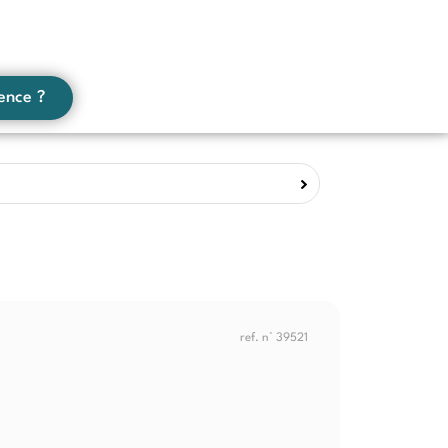
ence ?
ref. n° 39521