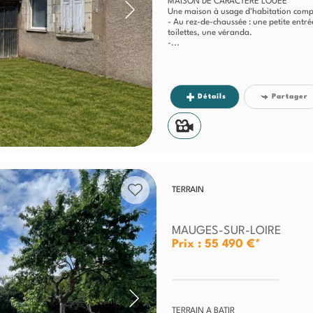
MAISON DE CARACTERE LOUEE
Une maison à usage d'habitation comp
- Au rez-de-chaussée : une petite entré
toilettes, une véranda.
-...
Détails
Partager
TERRAIN
MAUGES-SUR-LOIRE
Prix : 55 490 €*
TERRAIN A BATIR