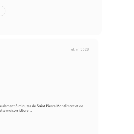
ref. n° 3528
ulement 5 minutes de Saint Pierre Montlimart et de
cette maison idéale...