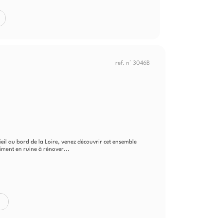
ref. n° 3046B
eil au bord de la Loire, venez découvrir cet ensemble
ment en ruine à rénover...