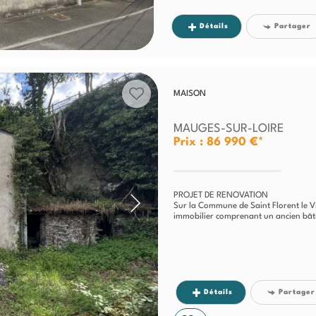
Détails
Partager
MAISON
MAUGES-SUR-LOIRE
Prix : 86 990 €*
PROJET DE RENOVATION
Sur la Commune de Saint Florent le Vi
immobilier comprenant un ancien bâti
Détails
Partager