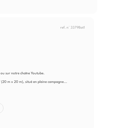
ref. n° 3379Bat1
t ou sur notre chaîne Youtube.
 (20 m x 20 m), situé en pleine campagne...