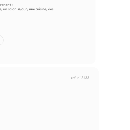
renant :
e, un salon séjour, une cuisine, des
ref. n° 3433