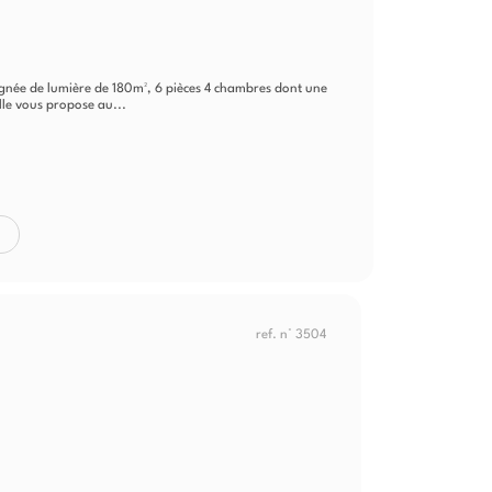
gnée de lumière de 180m², 6 pièces 4 chambres dont une
lle vous propose au...
ref. n° 3504