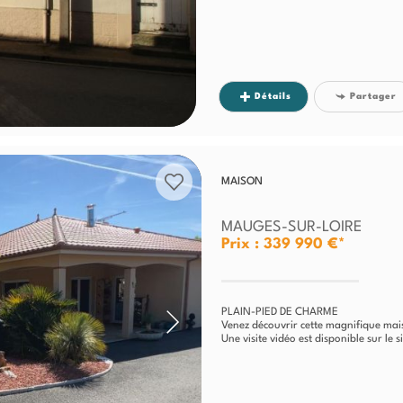
Détails
Partager
MAISON
MAUGES-SUR-LOIRE
Prix : 339 990 €*
PLAIN-PIED DE CHARME
Venez découvrir cette magnifique ma
Une visite vidéo est disponible sur le si