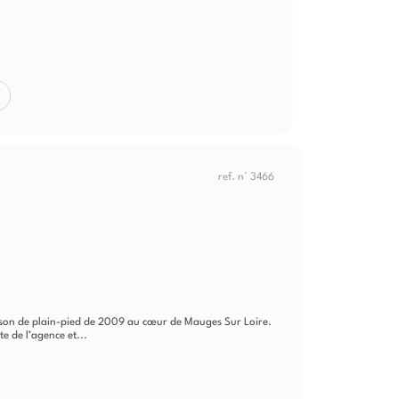
ref. n° 3466
ison de plain-pied de 2009 au cœur de Mauges Sur Loire.
te de l’agence et...