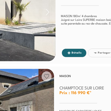
MAISON 180m² 4 chambres
Juigné sur Loire SUPERBE maison bai
suite parentale au rez-de-chaussée. E
Détails
Partager
MAISON
CHAMPTOCE SUR LOIRE
Prix : 116 990 €*