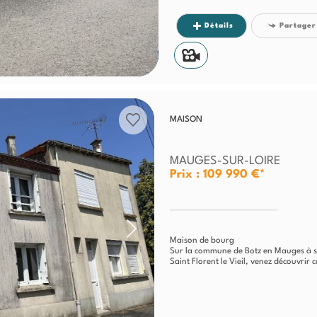
Détails
Partager
MAISON
MAUGES-SUR-LOIRE
Prix : 109 990 €*
Maison de bourg
Sur la commune de Botz en Mauges à se
Saint Florent le Vieil, venez découvrir 