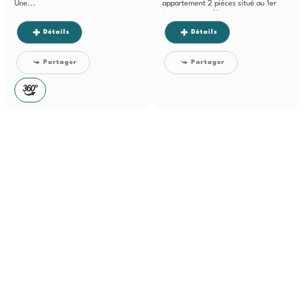
Une...
appartement 2 pièces situé au 1er
étage, en première...
Détails
Détails
Partager
Partager