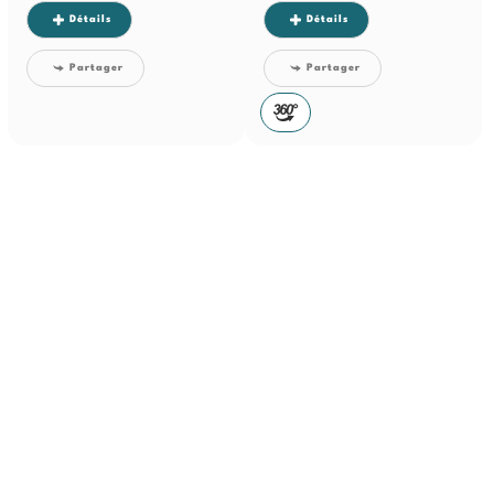
Détails
Détails
Partager
Partager