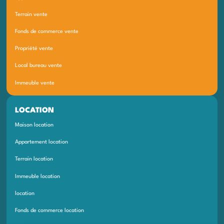
Terrain vente
Fonds de commerce vente
Propriété vente
Local bureau vente
Immeuble vente
LOCATION
Maison location
Appartement location
Terrain location
Immeuble location
location
Fonds de commerce location