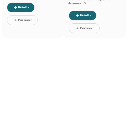
desservant 2...
Détails
Détails
Partager
Partager