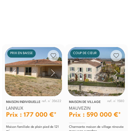
PRIX EN BAISSE
COUP DE CŒUR
ref. n° 35622
ref. n° 1580
MAISON INDIVIDUELLE
MAISON DE VILLAGE
LANNUX
MAUVEZIN
Prix : 177 000 €*
Prix : 590 000 €*
Maison familiale de plain pied de 121
Charmante maison de village rénovée