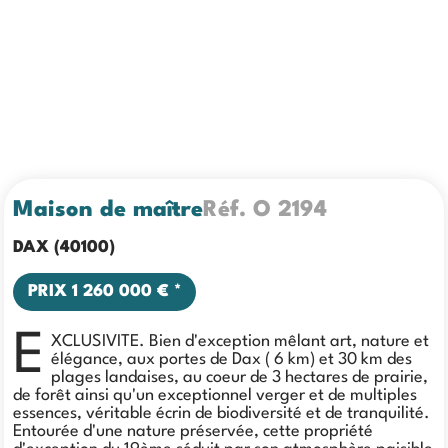
Maison de maître
Réf.
O 2194
DAX (40100)
PRIX
1 260 000 €
*
E
XCLUSIVITE. Bien d'exception mêlant art, nature et
élégance, aux portes de Dax ( 6 km) et 30 km des
plages landaises, au coeur de 3 hectares de prairie,
de forêt ainsi qu'un exceptionnel verger et de multiples
essences, véritable écrin de biodiversité et de tranquilité.
Entourée d'une nature préservée, cette propriété