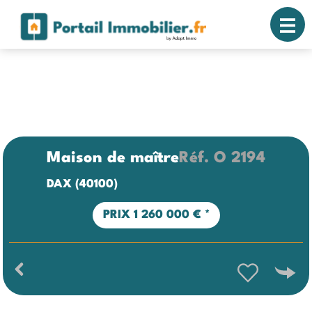
Maison de maître
Réf.
O 2194
DAX (40100)
PRIX
1 260 000 €
*