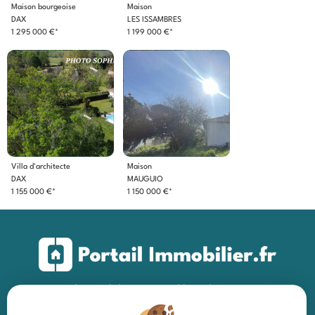
Maison bourgeoise
Maison
DAX
LES ISSAMBRES
1 295 000 €*
1 199 000 €*
Villa d'architecte
Maison
DAX
MAUGUIO
1 155 000 €*
1 150 000 €*
Portail immobilier national by adaptimmo ©