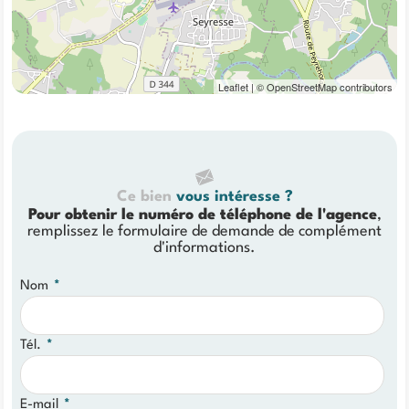
Leaflet
| © OpenStreetMap contributors
Ce bien
vous intéresse ?
Pour obtenir le numéro de téléphone de l'agence
,
remplissez le formulaire de demande de complément
d'informations.
Nom
*
Tél.
*
E-mail
*