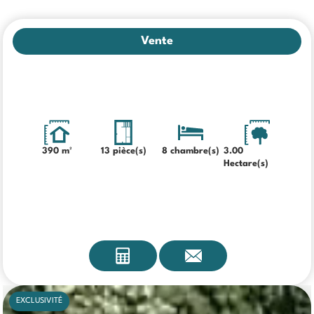
Vente
390 m²
13 pièce(s)
8 chambre(s)
3.00
Hectare(s)
EXCLUSIVITÉ