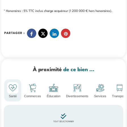
* Honoraires : 5% TTC inclus charge acquéreur (1 200 000 € hors honoraires).
PARTAGER :
À proximité
de ce bien ...
Santé
Commerces
Éducation
Divertissements
Services
Transport
TOUT SÉLECTIONNER