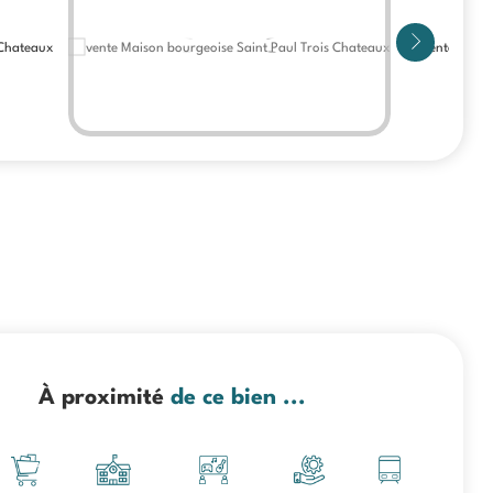
À proximité
de ce bien ...