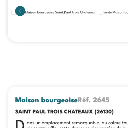
Maison bourgeoise
Réf.
2645
SAINT PAUL TROIS CHATEAUX (26130)
D
ans un emplacement remarquable, au calme tou