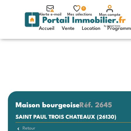
0
Alerte e-mail
Mes sélections
Mon compte
Accueil
Vente
Location
Programme
Maison bourgeoise
Réf.
2645
SAINT PAUL TROIS CHATEAUX (26130)
Retour