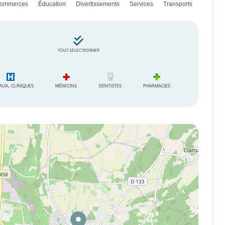
ommerces
Éducation
Divertissements
Services
Transports
TOUT SÉLECTIONNER
AUX, CLINIQUES
MÉDECINS
DENTISTES
PHARMACIES