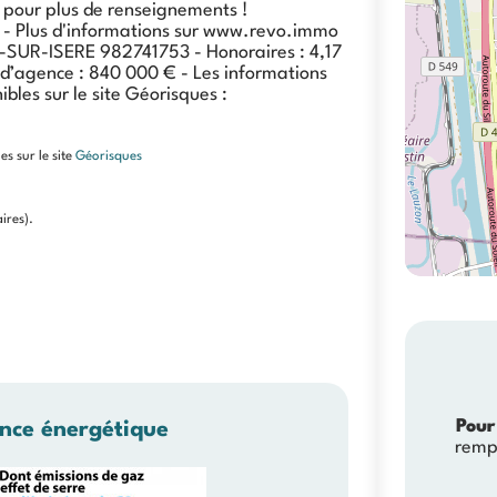
 pour plus de renseignements !
- Plus d'informations sur www.revo.immo
SUR-ISERE 982741753 - Honoraires : 4,17
 d’agence : 840 000 € - Les informations
bles sur le site Géorisques :
es sur le site
Géorisques
ires).
Pour
nce énergétique
remp