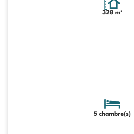
328 m²
5 chambre(s)