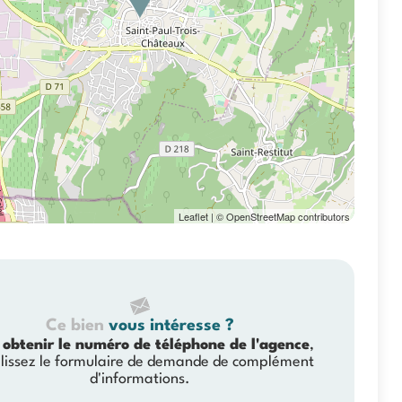
Leaflet
| © OpenStreetMap contributors
Ce bien
vous intéresse ?
 obtenir le numéro de téléphone de l'agence
,
lissez le formulaire de demande de complément
d'informations.