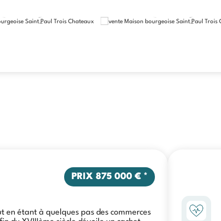
PRIX
875 000 €
*
t en étant à quelques pas des commerces