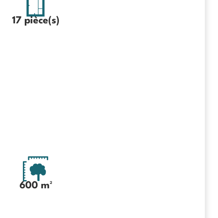
17 pièce(s)
600 m²