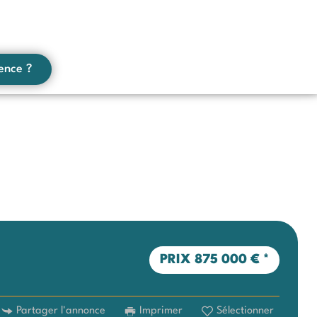
ence ?
PRIX
875 000 €
*
Partager l'annonce
Imprimer
Sélectionner