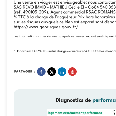
Une vente en viager est envisageable: nous contacter
SAS REVO IMMO - MATHIEU Cécile EI - O684 540 363 
(réf. 4901051209). Agent commercial RSAC ROMANS-
% TTC à la charge de l’acquéreur Prix hors honoraires
sur les risques auxquels ce bien est exposé sont disponi
https://www.georisques.gouv.fr/.
Les informations sur les risques auxquels ce bien est exposé sont disponibl
* Honoraires : 4.17% TTC inclus charge acquéreur (840 000 € hors honora
PARTAGER :
Diagnostics de
performa