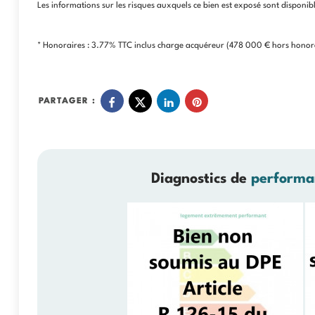
Les informations sur les risques auxquels ce bien est exposé sont disponibl
* Honoraires : 3.77% TTC inclus charge acquéreur (478 000 € hors honora
PARTAGER :
Diagnostics de
performa