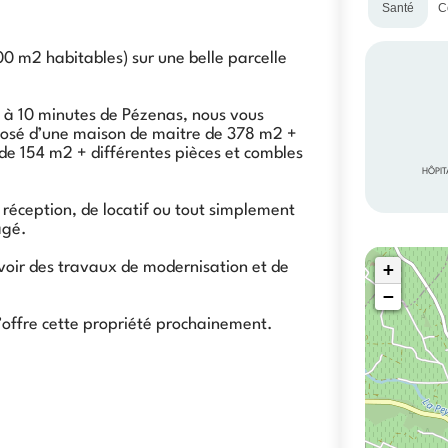
Santé
C
00 m2 habitables) sur une belle parcelle
lt à 10 minutes de Pézenas, nous vous
posé d’une maison de maitre de 378 m2 +
e 154 m2 + différentes pièces et combles
HÔPIT
e réception, de locatif ou tout simplement
agé.
+
révoir des travaux de modernisation et de
−
u’offre cette propriété prochainement.