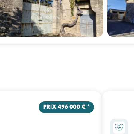
PRIX
496 000 €
*