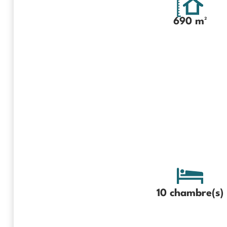
690 m²
10 chambre(s)