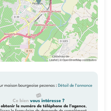
Leaflet
| © OpenStreetMap contributors
eur maison bourgeoise pezenas :
Détail de l'annonce
Ce bien
vous intéresse ?
 obtenir le numéro de téléphone de l'agence
,
lissez le formulaire de demande de complément