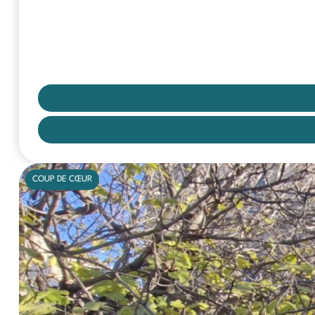
COUP DE CŒUR