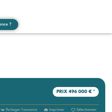
ence ?
PRIX
496 000 €
*
Partager l'annonce
Imprimer
Sélectionner