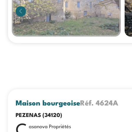
Maison bourgeoise
Réf.
4624A
PEZENAS (34120)
C
asanova Propriétés