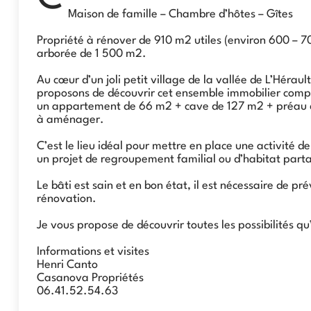
Maison de famille – Chambre d’hôtes – Gîtes
Propriété à rénover de 910 m2 utiles (environ 600 – 7
arborée de 1 500 m2.
Au cœur d’un joli petit village de la vallée de L’Hérau
proposons de découvrir cet ensemble immobilier com
un appartement de 66 m2 + cave de 127 m2 + préau d
à aménager.
C’est le lieu idéal pour mettre en place une activité d
un projet de regroupement familial ou d’habitat part
Le bâti est sain et en bon état, il est nécessaire de p
rénovation.
Je vous propose de découvrir toutes les possibilités q
Informations et visites
Henri Canto
Casanova Propriétés
06.41.52.54.63