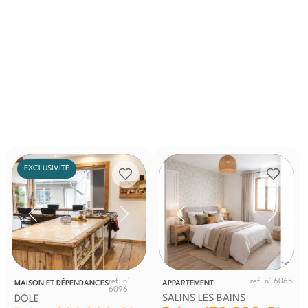
EXCLUSIVITÉ
ref. n°
ref. n° 6065
MAISON ET DÉPENDANCES
APPARTEMENT
6096
SALINS LES BAINS
DOLE