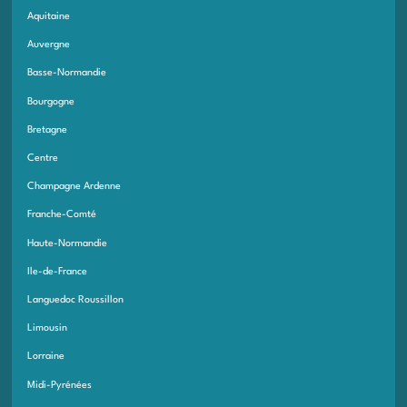
Aquitaine
Auvergne
Basse-Normandie
Bourgogne
Bretagne
Centre
Champagne Ardenne
Franche-Comté
Haute-Normandie
Ile-de-France
Languedoc Roussillon
Limousin
Lorraine
Midi-Pyrénées