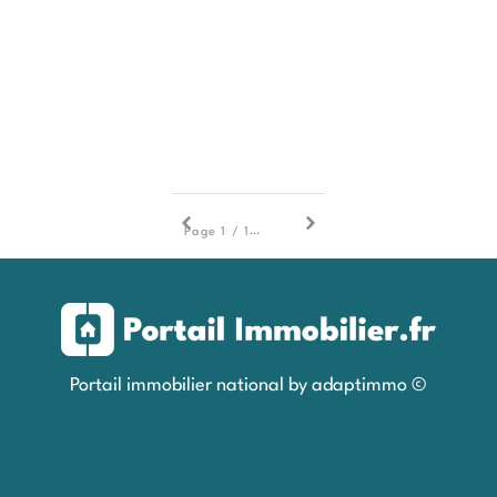
1
Page 1 / 1
Portail immobilier national by adaptimmo ©