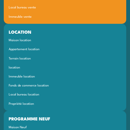
Local bureau vente
Immeuble vente
LOCATION
Maison location
Appartement location
Terrain location
location
Immeuble location
Fonds de commerce location
Local bureau location
Propriété location
PROGRAMME NEUF
Maison Neuf