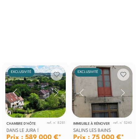
EXCLUSIVITÉ
EXCLUSIVITÉ
ref. n° 8281
ref. n° 5240
CHAMBRE D'HÔTE
IMMEUBLE À RÉNOVER
DANS LE JURA !
SALINS LES BAINS
Prix : 589 000 €*
Prix : 75 000 €*