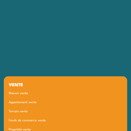
VENTE
Maison vente
Appartement vente
Terrain vente
Fonds de commerce vente
Propriété vente