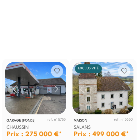
EXCLUSIVITÉ
ref. n° 5755
ref. n° 5650
GARAGE (FONDS)
MAISON
CHAUSSIN
SALANS
Prix : 275 000 €*
Prix : 499 000 €*