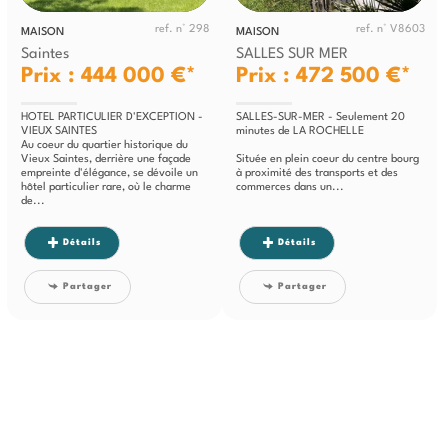
ref. n° 298
ref. n° V8603
MAISON
MAISON
Saintes
SALLES SUR MER
Prix : 444 000 €*
Prix : 472 500 €*
HOTEL PARTICULIER D'EXCEPTION -
SALLES-SUR-MER - Seulement 20
VIEUX SAINTES
minutes de LA ROCHELLE
Au coeur du quartier historique du
Vieux Saintes, derrière une façade
Située en plein coeur du centre bourg
empreinte d'élégance, se dévoile un
à proximité des transports et des
hôtel particulier rare, où le charme
commerces dans un...
de...
Détails
Détails
Partager
Partager