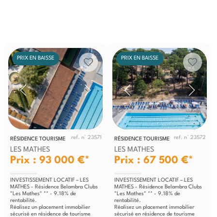
PRIX EN BAISSE
PRIX EN BAISSE
ref. n° 23571
ref. n° 23572
RÉSIDENCE TOURISME
RÉSIDENCE TOURISME
LES MATHES
LES MATHES
Prix : 93 000 €*
Prix : 67 500 €*
INVESTISSEMENT LOCATIF – LES
INVESTISSEMENT LOCATIF – LES
MATHES - Résidence Belambra Clubs
MATHES - Résidence Belambra Clubs
"Les Mathes" ** - 9.18% de
"Les Mathes" ** - 9.18% de
rentabilité.
rentabilité.
Réalisez un placement immobilier
Réalisez un placement immobilier
sécurisé en résidence de tourisme
sécurisé en résidence de tourisme