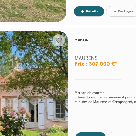
Détails
Partager
MAISON
MAURENS
Prix : 307 000 €*
Maison de charme
Située dans un environnement paisibl
minutes de Maurens et Campsegret, d