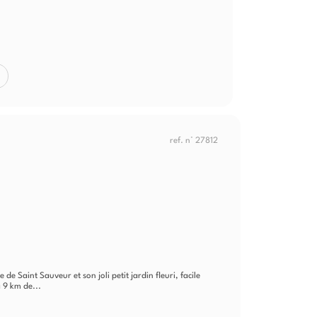
ref. n° 27812
e Saint Sauveur et son joli petit jardin fleuri, facile
 9 km de...