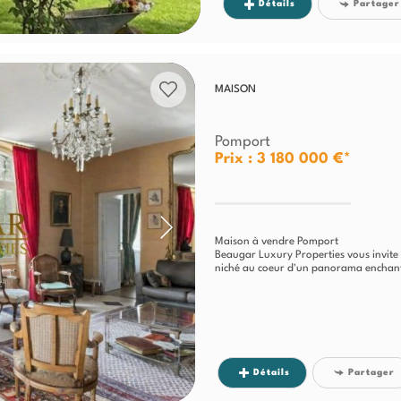
Détails
Partager
MAISON
Pomport
Prix : 3 180 000 €*
Maison à vendre Pomport
Beaugar Luxury Properties vous invite
niché au coeur d'un panorama enchanteu
Détails
Partager