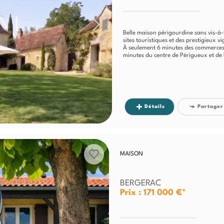
Belle maison périgourdine sans vis-à
sites touristiques et des prestigieux v
À seulement 6 minutes des commerces,
minutes du centre de Périgueux et de 
Détails
Partager
MAISON
BERGERAC
Prix : 171 000 €*