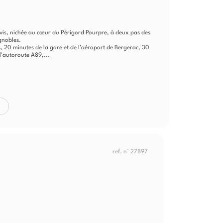
-vis, nichée au cœur du Périgord Pourpre, à deux pas des
ignobles.
 20 minutes de la gare et de l'aéroport de Bergerac, 30
l’autoroute A89,...
ref. n° 27897