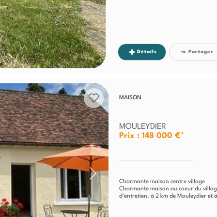
Détails
Partager
MAISON
MOULEYDIER
Prix : 148 000 €*
Charmante maison centre village
Charmante maison au coeur du village d
d'entretien, à 2 km de Mouleydier et à