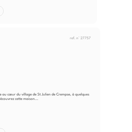
ref. n° 27757
e au cœur du village de St Julien de Crempse, à quelques
écouvrez cette maison...