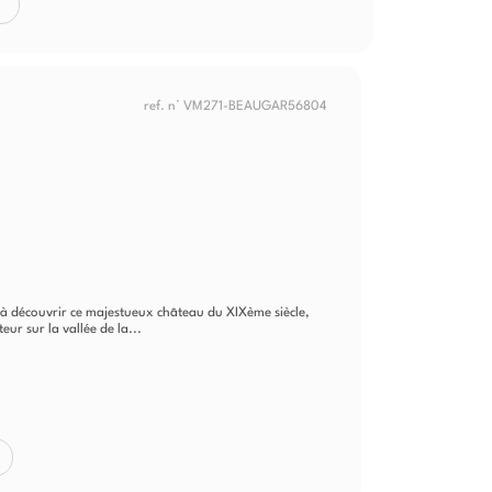
ref. n° VM271-BEAUGAR56804
 à découvrir ce majestueux château du XIXème siècle,
r sur la vallée de la...