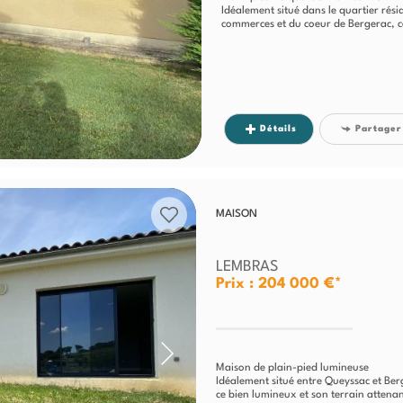
Idéalement situé dans le quartier rés
commerces et du coeur de Bergerac, c
Détails
Partager
MAISON
LEMBRAS
Prix : 204 000 €*
Maison de plain-pied lumineuse
Idéalement situé entre Queyssac et Ber
ce bien lumineux et son terrain attenan