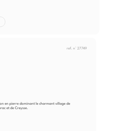
ref. n° 27749
on en pierre dominant le charmant village de
rac et de Creysse.