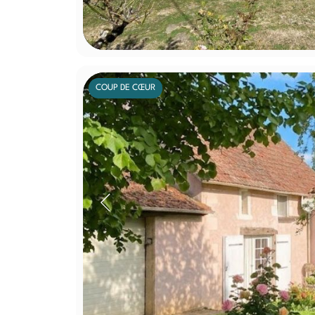
COUP DE CŒUR