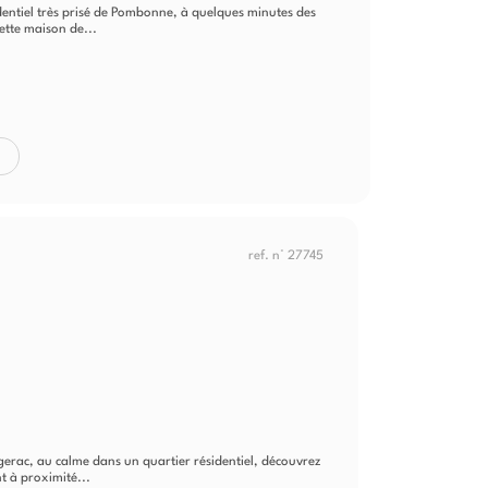
identiel très prisé de Pombonne, à quelques minutes des
ette maison de...
ref. n° 27745
gerac, au calme dans un quartier résidentiel, découvrez
t à proximité...