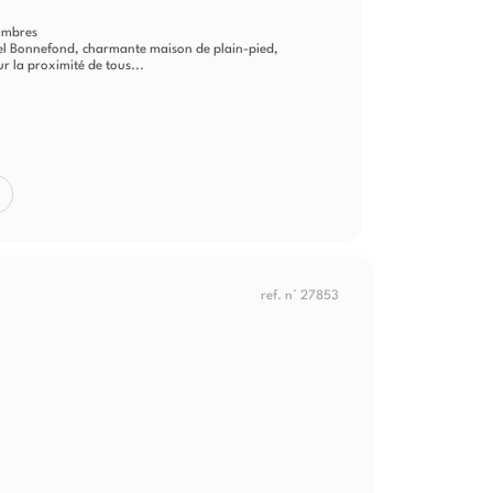
ambres
tiel Bonnefond, charmante maison de plain-pied,
r la proximité de tous...
ref. n° 27853