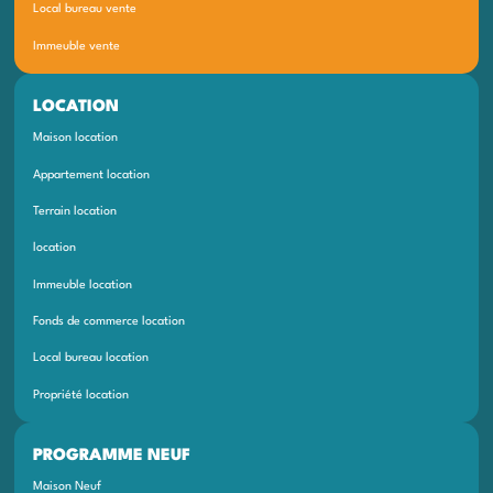
Local bureau vente
Immeuble vente
LOCATION
Maison location
Appartement location
Terrain location
location
Immeuble location
Fonds de commerce location
Local bureau location
Propriété location
PROGRAMME NEUF
Maison Neuf