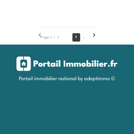
1
2
3
Page 1 / 3
Portail immobilier national by adaptimmo ©