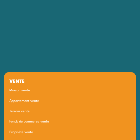
VENTE
Maison vente
Appartement vente
Terrain vente
Fonds de commerce vente
Propriété vente