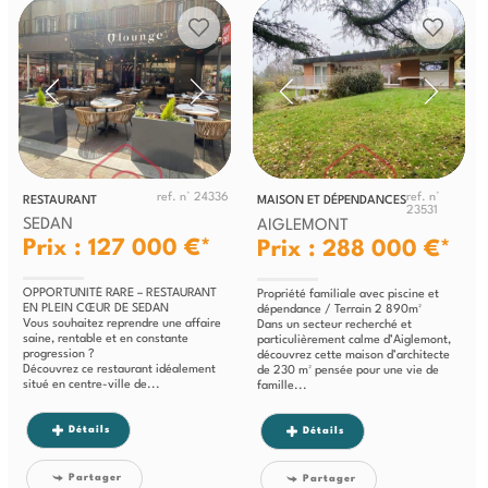
ref. n° 24336
ref. n°
RESTAURANT
MAISON ET DÉPENDANCES
23531
SEDAN
AIGLEMONT
Prix : 127 000 €*
Prix : 288 000 €*
OPPORTUNITÉ RARE – RESTAURANT
Propriété familiale avec piscine et
EN PLEIN CŒUR DE SEDAN
dépendance / Terrain 2 890m²
Vous souhaitez reprendre une affaire
Dans un secteur recherché et
saine, rentable et en constante
particulièrement calme d’Aiglemont,
progression ?
découvrez cette maison d’architecte
Découvrez ce restaurant idéalement
de 230 m² pensée pour une vie de
situé en centre-ville de...
famille...
Détails
Détails
Partager
Partager